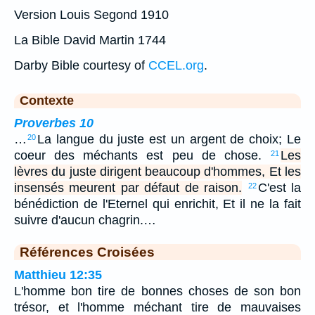
Version Louis Segond 1910
La Bible David Martin 1744
Darby Bible courtesy of
CCEL.org
.
Contexte
Proverbes 10
…
La langue du juste est un argent de choix; Le
20
coeur des méchants est peu de chose.
Les
21
lèvres du juste dirigent beaucoup d'hommes, Et les
insensés meurent par défaut de raison.
C'est la
22
bénédiction de l'Eternel qui enrichit, Et il ne la fait
suivre d'aucun chagrin.…
Références Croisées
Matthieu 12:35
L'homme bon tire de bonnes choses de son bon
trésor, et l'homme méchant tire de mauvaises