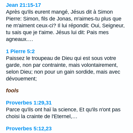
Jean 21:15-17
Après qu'ils eurent mangé, Jésus dit à Simon
Pierre: Simon, fils de Jonas, m'aimes-tu plus que
ne m'aiment ceux-ci? Il lui répondit: Oui, Seigneur,
tu sais que je t'aime. Jésus lui dit: Pais mes
agneaux.…
1 Pierre 5:2
Paissez le troupeau de Dieu qui est sous votre
garde, non par contrainte, mais volontairement,
selon Dieu; non pour un gain sordide, mais avec
dévouement;
fools
Proverbes 1:29,31
Parce qu'ils ont haï la science, Et qu'ils n'ont pas
choisi la crainte de l'Eternel,…
Proverbes 5:12,23