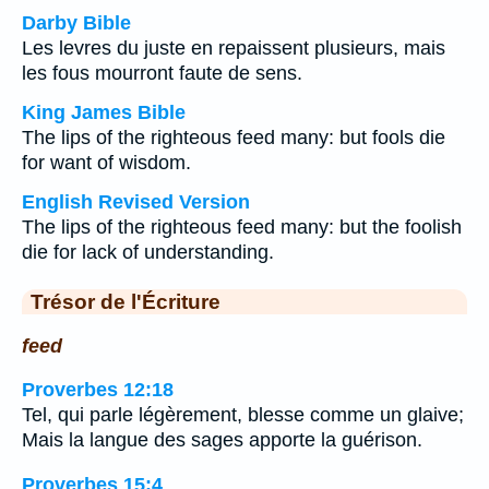
Darby Bible
Les levres du juste en repaissent plusieurs, mais
les fous mourront faute de sens.
King James Bible
The lips of the righteous feed many: but fools die
for want of wisdom.
English Revised Version
The lips of the righteous feed many: but the foolish
die for lack of understanding.
Trésor de l'Écriture
feed
Proverbes 12:18
Tel, qui parle légèrement, blesse comme un glaive;
Mais la langue des sages apporte la guérison.
Proverbes 15:4