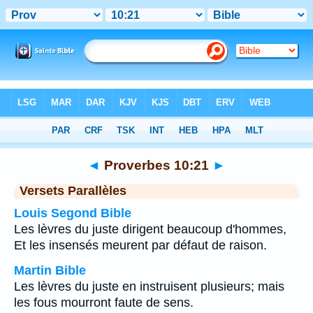
Bible
>
Proverbes
>
Chapitre 10
> Verset 21
◄
Proverbes 10:21
►
Versets Parallèles
Louis Segond Bible
Les lèvres du juste dirigent beaucoup d'hommes,
Et les insensés meurent par défaut de raison.
Martin Bible
Les lèvres du juste en instruisent plusieurs; mais
les fous mourront faute de sens.