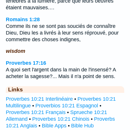
ténèbres à la lumière, parce que leurs oeuvres
étaient mauvaises.…
Romains 1:28
Comme ils ne se sont pas souciés de connaître
Dieu, Dieu les a livrés à leur sens réprouvé, pour
commettre des choses indignes,
wisdom
Proverbes 17:16
A quoi sert l'argent dans la main de l'insensé? A
acheter la sagesse?... Mais il n'a point de sens.
Links
Proverbes 10:21 Interlinéaire
•
Proverbes 10:21
Multilingue
•
Proverbios 10:21 Espagnol
•
Proverbes 10:21 Français
•
Sprueche 10:21
Allemand
•
Proverbes 10:21 Chinois
•
Proverbs
10:21 Anglais
•
Bible Apps
•
Bible Hub