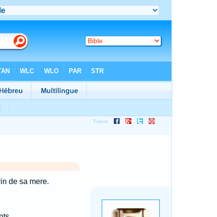
rin de sa mere.
nts.