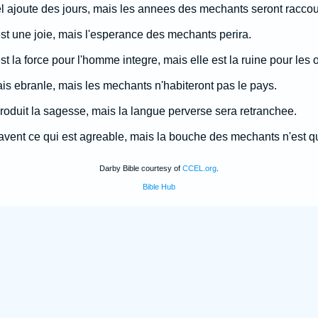
el ajoute des jours, mais les annees des mechants seront raccou
est une joie, mais l'esperance des mechants perira.
st la force pour l'homme integre, mais elle est la ruine pour les o
ais ebranle, mais les mechants n'habiteront pas le pays.
roduit la sagesse, mais la langue perverse sera retranchee.
savent ce qui est agreable, mais la bouche des mechants n'est qu
Darby Bible courtesy of
CCEL.org
.
Bible Hub