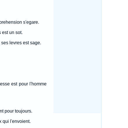
eprehension s'egare.
 est un sot.
 ses levres est sage.
gesse est pour l'homme
nt pour toujours.
 qui l'envoient.