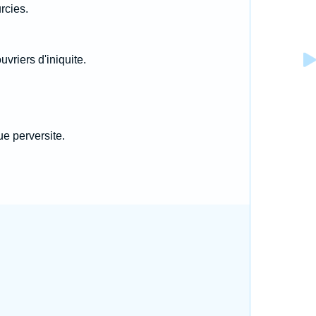
rcies.
uvriers d'iniquite.
e perversite.