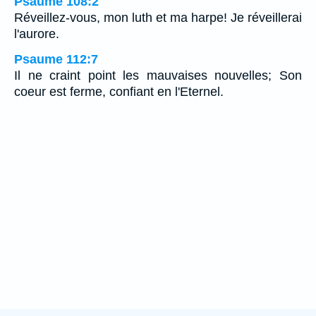
Psaume 108:2
Réveillez-vous, mon luth et ma harpe! Je réveillerai
l'aurore.
Psaume 112:7
Il ne craint point les mauvaises nouvelles; Son
coeur est ferme, confiant en l'Eternel.