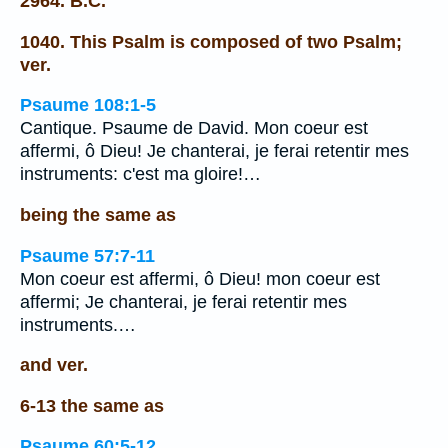
2964. B.C.
1040. This Psalm is composed of two Psalm;
ver.
Psaume 108:1-5
Cantique. Psaume de David. Mon coeur est
affermi, ô Dieu! Je chanterai, je ferai retentir mes
instruments: c'est ma gloire!…
being the same as
Psaume 57:7-11
Mon coeur est affermi, ô Dieu! mon coeur est
affermi; Je chanterai, je ferai retentir mes
instruments.…
and ver.
6-13 the same as
Psaume 60:5-12