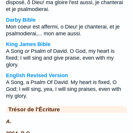
disposé, ô Dieu! ma gloire l'est aussi, je chanterai
et je psalmodierai.
Darby Bible
Mon coeur est affermi, o Dieu! je chanterai, et je
psalmodierai,... mon ame aussi.
King James Bible
A Song
or
Psalm of David. O God, my heart is
fixed; I will sing and give praise, even with my
glory.
English Revised Version
A Song, a Psalm Of David. My heart is fixed, O
God; I will sing, yea, I will sing praises, even with
my glory.
Trésor de l'Écriture
A.