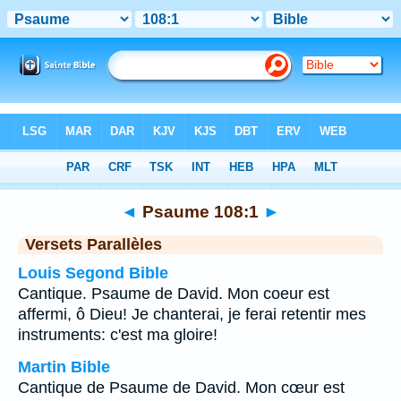
Bible
>
Psaume
>
Chapitre 108
> Verset 1
◄
Psaume 108:1
►
Versets Parallèles
Louis Segond Bible
Cantique. Psaume de David. Mon coeur est
affermi, ô Dieu! Je chanterai, je ferai retentir mes
instruments: c'est ma gloire!
Martin Bible
Cantique de Psaume de David. Mon cœur est