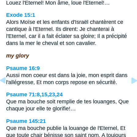
Louez l'Eternel! Mon âme, loue l'Eternel!…
Exode 15:1
Alors Moïse et les enfants d'Israël chantèrent ce
cantique à l'Eternel. Ils dirent: Je chanterai à
l'Eternel, car il a fait éclater sa gloire; Il a précipité
dans la mer le cheval et son cavalier.
my glory
Psaume 16:9
Aussi mon coeur est dans la joie, mon esprit dans
l'allégresse, Et mon corps repose en sécurité.
Psaume 71:8,15,23,24
Que ma bouche soit remplie de tes louanges, Que
chaque jour elle te glorifie!…
Psaume 145:21
Que ma bouche publie la louange de l'Eternel, Et
que toute chair bénisse son saint nom, A toujours