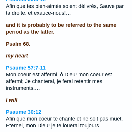
Afin que tes bien-aimés soient délivrés, Sauve par
ta droite, et exauce-nous!…
and it is probably to be referred to the same
period as the latter.
Psalm 68.
my heart
Psaume 57:7-11
Mon coeur est affermi, ô Dieu! mon coeur est
affermi; Je chanterai, je ferai retentir mes
instruments.…
I will
Psaume 30:12
Afin que mon coeur te chante et ne soit pas muet.
Eternel, mon Dieu! je te louerai toujours.