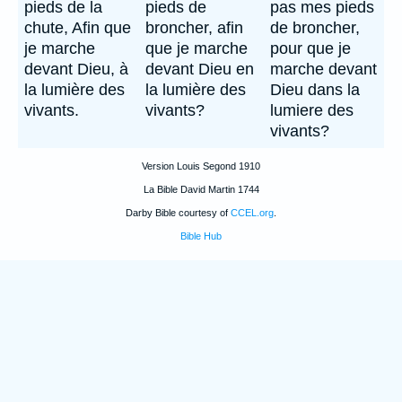
pieds de la
pieds de
pas mes pieds
chute, Afin que
broncher, afin
de broncher,
je marche
que je marche
pour que je
devant Dieu, à
devant Dieu en
marche devant
la lumière des
la lumière des
Dieu dans la
vivants.
vivants?
lumiere des
vivants?
Version Louis Segond 1910
La Bible David Martin 1744
Darby Bible courtesy of
CCEL.org
.
Bible Hub