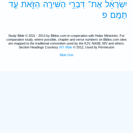
יִשְׂרָאֵ֔ל
אֶת־
דִּבְרֵ֥י
הַשִּׁירָ֖ה
הַזֹּ֑את
עַ֖ד
תֻּמָּֽם׃
פ
Study Bible © 2011 - 2013 by Biblos.com in cooperation with Helps Ministries. For
comparative study, where possible, chapter and verse numbers on Biblos.com sites
are mapped to the traditional convention used by the KJV, NASB, NIV and others.
Section Headings Courtesy
INT Bible
© 2012, Used by Permission
Bible Hub