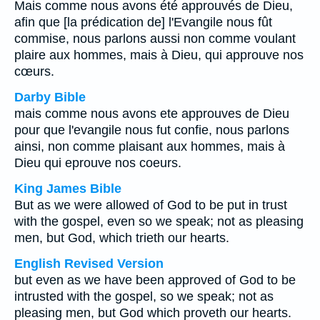
Mais comme nous avons été approuvés de Dieu,
afin que [la prédication de] l'Evangile nous fût
commise, nous parlons aussi non comme voulant
plaire aux hommes, mais à Dieu, qui approuve nos
cœurs.
Darby Bible
mais comme nous avons ete approuves de Dieu
pour que l'evangile nous fut confie, nous parlons
ainsi, non comme plaisant aux hommes, mais à
Dieu qui eprouve nos coeurs.
King James Bible
But as we were allowed of God to be put in trust
with the gospel, even so we speak; not as pleasing
men, but God, which trieth our hearts.
English Revised Version
but even as we have been approved of God to be
intrusted with the gospel, so we speak; not as
pleasing men, but God which proveth our hearts.