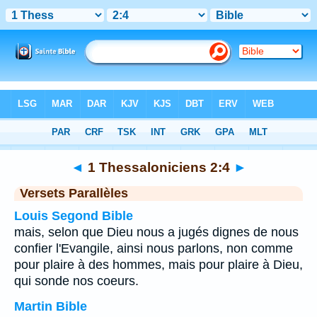
Bible
>
1 Thessaloniciens
>
Chapitre 2
> Verset 4
◄
1 Thessaloniciens 2:4
►
Versets Parallèles
Louis Segond Bible
mais, selon que Dieu nous a jugés dignes de nous
confier l'Evangile, ainsi nous parlons, non comme
pour plaire à des hommes, mais pour plaire à Dieu,
qui sonde nos coeurs.
Martin Bible