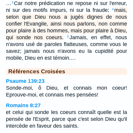
…
Car notre prédication ne repose ni sur l'erreur,
3
ni sur des motifs impurs, ni sur la fraude;
mais,
4
selon que Dieu nous a jugés dignes de nous
confier l'Evangile, ainsi nous parlons, non comme
pour plaire à des hommes, mais pour plaire à Dieu,
qui sonde nos coeurs.
Jamais, en effet, nous
5
n'avons usé de paroles flatteuses, comme vous le
savez; jamais nous n'avons eu la cupidité pour
mobile, Dieu en est témoin.…
Références Croisées
Psaume 139:23
Sonde-moi, ô Dieu, et connais mon coeur!
Eprouve-moi, et connais mes pensées!
Romains 8:27
et celui qui sonde les coeurs connaît quelle est la
pensée de l'Esprit, parce que c'est selon Dieu qu'il
intercède en faveur des saints.