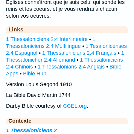
Eglises connaîtront que je suis celui qui sonde les
reins et les coeurs, et je vous rendrai à chacun
selon vos oeuvres.
Links
1 Thessaloniciens 2:4 Interlinéaire
•
1
Thessaloniciens 2:4 Multilingue
•
1 Tesalonicenses
2:4 Espagnol
•
1 Thessaloniciens 2:4 Français
•
1
Thessalonicher 2:4 Allemand
•
1 Thessaloniciens
2:4 Chinois
•
1 Thessalonians 2:4 Anglais
•
Bible
Apps
•
Bible Hub
Version Louis Segond 1910
La Bible David Martin 1744
Darby Bible courtesy of
CCEL.org
.
Contexte
1 Thessaloniciens 2