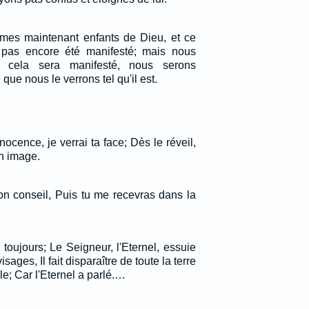
mes maintenant enfants de Dieu, et ce
pas encore été manifesté; mais nous
 cela sera manifesté, nous serons
que nous le verrons tel qu'il est.
cence, je verrai ta face; Dès le réveil,
on image.
on conseil, Puis tu me recevras dans la
r toujours; Le Seigneur, l'Eternel, essuie
sages, Il fait disparaître de toute la terre
e; Car l'Eternel a parlé.…