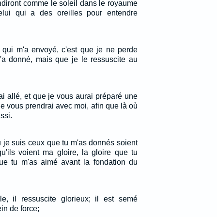
endiront comme le soleil dans le royaume
lui qui a des oreilles pour entendre
i qui m'a envoyé, c'est que je ne perde
m'a donné, mais que je le ressuscite au
ai allé, et que je vous aurai préparé une
 je vous prendrai avec moi, afin que là où
ssi.
ù je suis ceux que tu m'as donnés soient
u'ils voient ma gloire, la gloire que tu
ue tu m'as aimé avant la fondation du
e, il ressuscite glorieux; il est semé
ein de force;