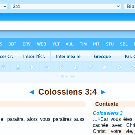
◄
Colossiens 3:4
►
Contexte
Colossiens 3
e, paraîtra, alors vous paraîtrez aussi
…
Car vous êtes m
3
cachée avec Chr
Christ, votre vie