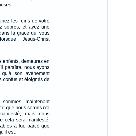
choses.
gnez les reins de votre
z sobres, et ayez une
dans la grâce qui vous
orsque Jésus-Christ
ts enfants, demeurez en
u'il paraîtra, nous ayons
t qu'à son avènement
 confus et éloignés de
s sommes maintenant
 ce que nous serons n'a
anifesté; mais nous
e cela sera manifesté,
ables à lui, parce que
u'il est.