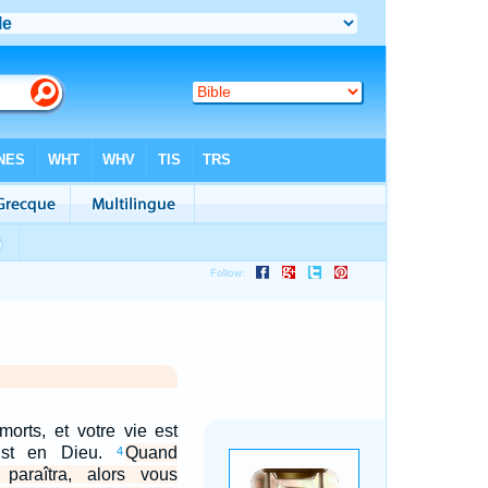
orts, et votre vie est
ist en Dieu.
Quand
4
, paraîtra, alors vous