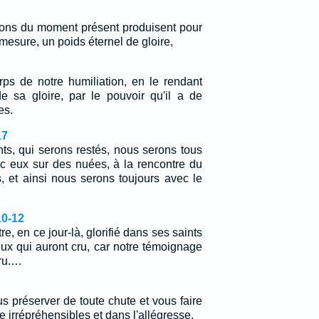
tions du moment présent produisent pour
mesure, un poids éternel de gloire,
rps de notre humiliation, en le rendant
 sa gloire, par le pouvoir qu'il a de
es.
17
nts, qui serons restés, nous serons tous
 eux sur des nuées, à la rencontre du
, et ainsi nous serons toujours avec le
10-12
tre, en ce jour-là, glorifié dans ses saints
ux qui auront cru, car notre témoignage
cru.…
us préserver de toute chute et vous faire
e irrépréhensibles et dans l'allégresse,