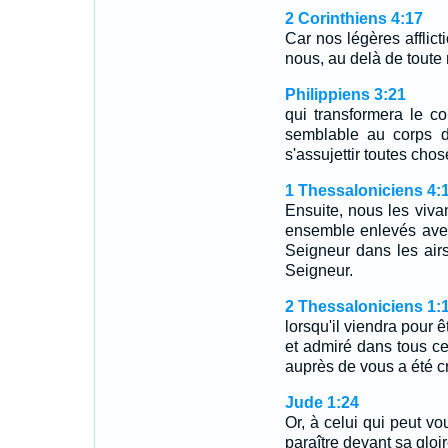
2 Corinthiens 4:17
Car nos légères afflic
nous, au delà de toute 
Philippiens 3:21
qui transformera le co
semblable au corps de
s'assujettir toutes chos
1 Thessaloniciens 4:
Ensuite, nous les viva
ensemble enlevés avec
Seigneur dans les airs
Seigneur.
2 Thessaloniciens 1:
lorsqu'il viendra pour ê
et admiré dans tous ce
auprès de vous a été 
Jude 1:24
Or, à celui qui peut vo
paraître devant sa gloir