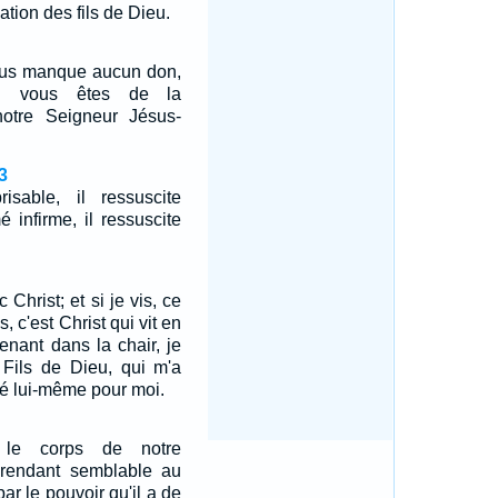
ation des fils de Dieu.
vous manque aucun don,
où vous êtes de la
notre Seigneur Jésus-
3
sable, il ressuscite
é infirme, il ressuscite
c Christ; et si je vis, ce
s, c'est Christ qui vit en
tenant dans la chair, je
 Fils de Dieu, qui m'a
vré lui-même pour moi.
a le corps de notre
e rendant semblable au
par le pouvoir qu'il a de