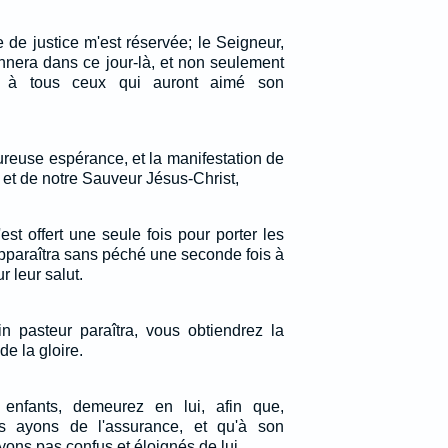
de justice m'est réservée; le Seigneur,
onnera dans ce jour-là, et non seulement
 à tous ceux qui auront aimé son
ureuse espérance, et la manifestation de
 et de notre Sauveur Jésus-Christ,
st offert une seule fois pour porter les
pparaîtra sans péché une seconde fois à
r leur salut.
in pasteur paraîtra, vous obtiendrez la
de la gloire.
s enfants, demeurez en lui, afin que,
ous ayons de l'assurance, et qu'à son
ns pas confus et éloignés de lui.