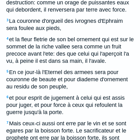
destruction: comme un orage de puissantes eaux
qui debordent, il renversera par terre avec force.
La couronne d'orgueil des ivrognes d'Ephraim
3
sera foulee aux pieds,
et la fleur fletrie de son bel ornement qui est sur le
4
sommet de la riche vallee sera comme un fruit
precoce avant l'ete: des que celui qui l'aperçoit l'a
vu, à peine il est dans sa main, il l'avale.
En ce jour-là l'Eternel des armees sera pour
5
couronne de beaute et pour diademe d'ornement
au residu de son peuple,
et pour esprit de jugement à celui qui est assis
6
pour juger, et pour force à ceux qui refoulent la
guerre jusqu'à la porte.
Mais ceux-ci aussi ont erre par le vin et se sont
7
egares par la boisson forte. Le sacrificateur et le
prophete ont erre par la boisson forte, ils sont