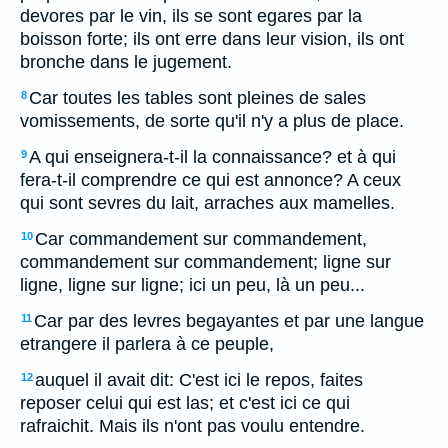
devores par le vin, ils se sont egares par la
boisson forte; ils ont erre dans leur vision, ils ont
bronche dans le jugement.
Car toutes les tables sont pleines de sales
8
vomissements, de sorte qu'il n'y a plus de place.
A qui enseignera-t-il la connaissance? et à qui
9
fera-t-il comprendre ce qui est annonce? A ceux
qui sont sevres du lait, arraches aux mamelles.
Car commandement sur commandement,
10
commandement sur commandement; ligne sur
ligne, ligne sur ligne; ici un peu, là un peu...
Car par des levres begayantes et par une langue
11
etrangere il parlera à ce peuple,
auquel il avait dit: C'est ici le repos, faites
12
reposer celui qui est las; et c'est ici ce qui
rafraichit. Mais ils n'ont pas voulu entendre.