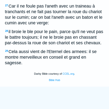
Car il ne foule pas l'aneth avec un traineau à
27
tranchants et ne fait pas tourner la roue du chariot
sur le cumin; car on bat l'aneth avec un baton et le
cumin avec une verge:
il broie le ble pour le pain, parce qu'il ne veut pas
28
le battre toujours; il ne le broie pas en chassant
par-dessus la roue de son chariot et ses chevaux.
Cela aussi vient de l'Eternel des armees: il se
29
montre merveilleux en conseil et grand en
sagesse.
Darby Bible courtesy of
CCEL.org
.
Bible Hub