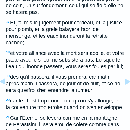
de coin, un sur fondement: celui qui se fie à elle ne
se hatera pas.
Et j'ai mis le jugement pour cordeau, et la justice
17
pour plomb, et la grele balayera l'abri de
mensonge, et les eaux inonderont la retraite
cachee;
et votre alliance avec la mort sera abolie, et votre
18
pacte avec le sheol ne subsistera pas. Lorsque le
fleau qui inonde passera, vous serez foules par lui;
des qu'il passera, il vous prendra; car matin
19
apres matin il passera, de jour et de nuit, et ce ne
sera qu'effroi d'en entendre la rumeur;
car le lit est trop court pour qu'on s'y allonge, et
20
la couverture trop etroite quand on s'en enveloppe.
Car l'Eternel se levera comme en la montagne
21
de Perastsim, il sera emu de colere comme dans