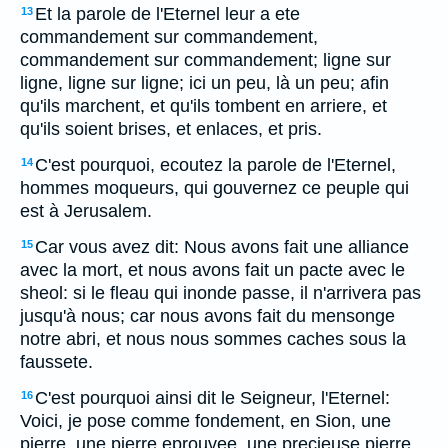
Et la parole de l'Eternel leur a ete
13
commandement sur commandement,
commandement sur commandement; ligne sur
ligne, ligne sur ligne; ici un peu, là un peu; afin
qu'ils marchent, et qu'ils tombent en arriere, et
qu'ils soient brises, et enlaces, et pris.
C'est pourquoi, ecoutez la parole de l'Eternel,
14
hommes moqueurs, qui gouvernez ce peuple qui
est à Jerusalem.
Car vous avez dit: Nous avons fait une alliance
15
avec la mort, et nous avons fait un pacte avec le
sheol: si le fleau qui inonde passe, il n'arrivera pas
jusqu'à nous; car nous avons fait du mensonge
notre abri, et nous nous sommes caches sous la
faussete.
C'est pourquoi ainsi dit le Seigneur, l'Eternel:
16
Voici, je pose comme fondement, en Sion, une
pierre, une pierre eprouvee, une precieuse pierre