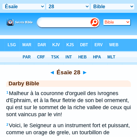
Bible
>
DAR
> Ésaïe 28
◄
Ésaïe 28
►
Darby Bible
Malheur à la couronne d'orgueil des ivrognes
1
d'Ephraim, et à la fleur fletrie de son bel ornement,
qui est sur le sommet de la riche vallee de ceux qui
sont vaincus par le vin!
Voici, le Seigneur a un instrument fort et puissant,
2
comme un orage de grele, un tourbillon de