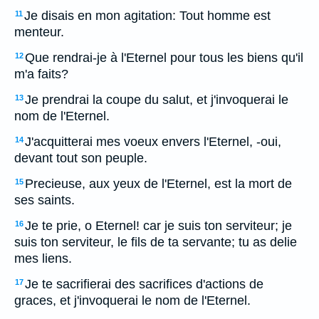
Je disais en mon agitation: Tout homme est
11
menteur.
Que rendrai-je à l'Eternel pour tous les biens qu'il
12
m'a faits?
Je prendrai la coupe du salut, et j'invoquerai le
13
nom de l'Eternel.
J'acquitterai mes voeux envers l'Eternel, -oui,
14
devant tout son peuple.
Precieuse, aux yeux de l'Eternel, est la mort de
15
ses saints.
Je te prie, o Eternel! car je suis ton serviteur; je
16
suis ton serviteur, le fils de ta servante; tu as delie
mes liens.
Je te sacrifierai des sacrifices d'actions de
17
graces, et j'invoquerai le nom de l'Eternel.