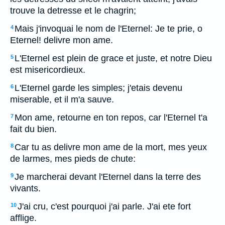
trouve la detresse et le chagrin;
Mais j'invoquai le nom de l'Eternel: Je te prie, o
4
Eternel! delivre mon ame.
L'Eternel est plein de grace et juste, et notre Dieu
5
est misericordieux.
L'Eternel garde les simples; j'etais devenu
6
miserable, et il m'a sauve.
Mon ame, retourne en ton repos, car l'Eternel t'a
7
fait du bien.
Car tu as delivre mon ame de la mort, mes yeux
8
de larmes, mes pieds de chute:
Je marcherai devant l'Eternel dans la terre des
9
vivants.
J'ai cru, c'est pourquoi j'ai parle. J'ai ete fort
10
afflige.