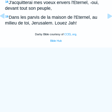
J'acquitterai mes voeux envers l'Eternel, -oui,
18
devant tout son peuple,
Dans les parvis de la maison de l'Eternel, au
19
milieu de toi, Jerusalem. Louez Jah!
Darby Bible courtesy of
CCEL.org
.
Bible Hub