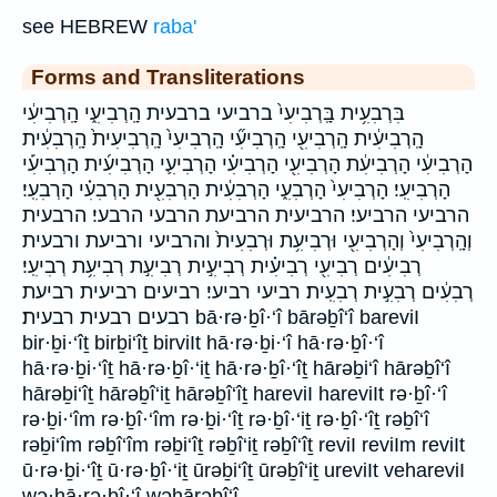
see HEBREW
raba'
Forms and Transliterations
בִּרְבִעִ֥ית בָּֽרְבִיעִי֙ ברביעי ברבעית הָֽרְבִיעִ֑י הָֽרְבִיעִ֔י
הָֽרְבִיעִ֔ית הָֽרְבִיעִ֖י הָֽרְבִיעִ֞י הָֽרְבִיעִי֙ הָֽרְבִיעִית֙ הָֽרְבִעִ֔ית
הָרְבִיעִ֔י הָרְבִיעִ֔ת הָרְבִיעִ֖י הָרְבִיעִ֗י הָרְבִיעִ֛י הָרְבִיעִ֜ית הָרְבִיעִ֡י
הָרְבִיעִֽי׃ הָרְבִיעִי֙ הָרְבִעִ֑י הָרְבִעִ֔ית הָרְבִעִ֖ית הָרְבִעִ֗י הָרְבִעִֽי׃
הרביעי הרביעי׃ הרביעית הרביעת הרבעי הרבעי׃ הרבעית
וְהָֽרְבִיעִי֙ וְהָרְבִיעִ֖י וּרְבִיעִ֥ת וּרְבִעִית֙ והרביעי ורביעת ורבעית
רְבִיעִ֔ים רְבִיעִ֖י רְבִיעִ֗ית רְבִיעִ֣ית רְבִיעִ֣ת רְבִיעִ֥ת רְבִיעִֽי׃
רְבִעִ֔ים רְבִעִ֣ית רְבִעִֽית׃ רביעי רביעי׃ רביעים רביעית רביעת
רבעים רבעית רבעית׃ bā·rə·ḇî·‘î bārəḇî‘î bareviI
bir·ḇi·‘îṯ birḇi‘îṯ birviIt hā·rə·ḇi·‘î hā·rə·ḇî·‘î
hā·rə·ḇi·‘îṯ hā·rə·ḇî·‘iṯ hā·rə·ḇî·‘îṯ hārəḇi‘î hārəḇî‘î
hārəḇi‘îṯ hārəḇî‘iṯ hārəḇî‘îṯ hareviI hareviIt rə·ḇî·‘î
rə·ḇi·‘îm rə·ḇî·‘îm rə·ḇi·‘îṯ rə·ḇî·‘iṯ rə·ḇî·‘îṯ rəḇî‘î
rəḇi‘îm rəḇî‘îm rəḇi‘îṯ rəḇî‘iṯ rəḇî‘îṯ reviI reviIm reviIt
ū·rə·ḇi·‘îṯ ū·rə·ḇî·‘iṯ ūrəḇi‘îṯ ūrəḇî‘iṯ ureviIt vehareviI
wə·hā·rə·ḇî·‘î wəhārəḇî‘î