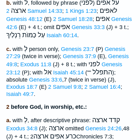
על אפים
לפני
ל
b.
with
, followed by phrase (
)
לאפים
ארצה
2 Samuel 14:33
;
1 Kings 1:23
;
אפים
Genesis 48:12
(E)
2 Samuel 18:28
;
Genesis
אפים
42:6
(E) + 4 t.; omit
Genesis 33:3
(J) + 3 t.;
עַל כַּמּוֺת
רֵנְלַיִךְ
Isaiah 60:14
.
לְ
c.
with
person only,
Genesis 23:7
(P)
Genesis
27:29
(twice in verse);
Genesis 37:9
(E),
Genesis
לפני
49:8
;
Exodus 11:8
(J) + 8 t.; with
Genesis
התפלּל
אל
23:12
(P); with
Isaiah 45:14
(""
);
absolute
Genesis 33:6
,7 (twice in verse) (J),
Exodus 18:7
(E)
2 Samuel 9:8
;
2 Samuel 16:4
;
Isaiah 49:7
.
2
before God, in worship, etc.:
קדד ארצה
לְ
a.
with
, after descriptive phrase:
ארצה
Exodus 34:8
(J);
omitted
Genesis 24:26
,48
כרע אפים ארצה
(J) + 4 t.;
2Chronicles 7:3;