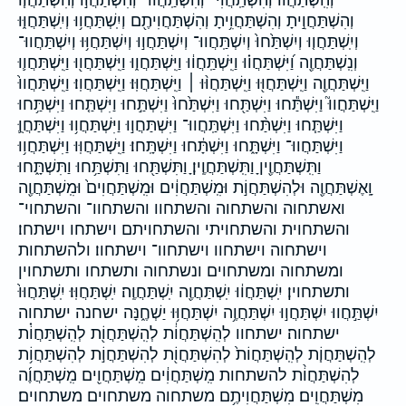
וְהִֽשְׁתַּחֲוּ֔וּ וְהִשְׁתַּֽחֲוִי־ וְהִשְׁתַּֽחֲוּוּ־ וְהִשְׁתַּחֲו֣וּ וְהִשְׁתַּחֲו֧וּ
וְהִשְׁתַּחֲוִ֣יתָ וְהִשְׁתַּחֲוִ֥יתָ וְהִשְׁתַּחֲוִיתֶ֖ם וְיִֽשְׁתַּחֲו֥וּ וְיִֽשְׁתַּחֲוּ֑וּ
וְיִֽשְׁתַּחֲו֤וּ וְיִשְׁתַּ֙חוּ֙ וְיִשְׁתַּֽחֲווּ־ וְיִשְׁתַּחֲו֣וּ וְיִשְׁתַּחֲוּ֥וּ וְיִשְׁתַּחֲווּ־
וְנִֽשְׁתַּחֲוֶ֖ה וַ֝יִּשְׁתַּחֲו֗וּ וַיִּֽשְׁתַּֽחֲו֔וּ וַיִּֽשְׁתַּחֲו֑וּ וַיִּֽשְׁתַּחֲו֖וּ וַיִּֽשְׁתַּחֲו֛וּ
וַיִּֽשְׁתַּחֲוֶ֖ה וַיִּֽשְׁתַּחֲוּ֖וּ וַיִּֽשְׁתַּחֲוּ֨וּ ׀ וַיִּֽשְׁתַּחֲוּֽוּ׃ וַיִּֽשְׁתַּחֲוֽוּ׃ וַיִּֽשְׁתַּחֲווּ֙
וַיִּֽשְׁתַּחֲווּ֮ וַיִּשְׁתַּ֕חוּ וַיִּשְׁתַּ֖חוּ וַיִּשְׁתַּ֙חוּ֙ וַיִּשְׁתַּ֣חוּ וַיִּשְׁתַּ֤חוּ וַיִּשְׁתַּ֥חוּ
וַיִּשְׁתַּ֧חוּ וַיִּשְׁתַּ֨חוּ וַיִּשְׁתַּֽחֲווּ־ וַיִּשְׁתַּחֲו֣וּ וַיִּשְׁתַּחֲו֥וּ וַיִּשְׁתַּחֲוֻּ֛
וַיִּשְׁתַּחֲווּ־ וַיִּשְׁתָּ֑חוּ וַיִּשְׁתָּ֔חוּ וַיִּשְׁתָּֽחוּ׃ וַיִּֽשְׁתַּחֲוּֽוּ וַיִּשְׁתַּחֲו֥וּ
וַתִּֽשְׁתַּחֲוֶ֖יןָ וַתִּֽשְׁתַּחֲוֶֽיןָ׃ וַתִּשְׁתַּ֖חוּ וַתִּשְׁתַּ֥חוּ וַתִּשְׁתָּ֑חוּ
וָֽאֶשְׁתַּחֲוֶ֖ה וּלְהִשְׁתַּחֲוֹ֣ת וּמִֽשְׁתַּחֲוִ֔ים וּמִֽשְׁתַּחֲוִים֙ וּמִֽשְׁתַּחֲוֶ֖ה
ואשתחוה והשתחוה והשתחוו והשתחוו־ והשתחוי־
והשתחוית והשתחויתי והשתחויתם וישתחו וישתחו׃
וישתחוה וישתחוו וישתחוו־ וישתחוו׃ ולהשתחות
ומשתחוה ומשתחוים ונשתחוה ותשתחו ותשתחוין
ותשתחוין׃ יִֽשְׁתַּחֲו֔וּ יִֽשְׁתַּחֲוֶ֖ה יִֽשְׁתַּחֲוֶֽה׃ יִֽשְׁתַּחֲוּֽוּ׃ יִֽשְׁתַּחֲוּוּ֙
יִשְׁתַּ֣חֲווּ יִשְׁתַּחֲו֣וּ יִשְׁתַּחֲוֶ֥ה יִשְׁתַּחֲוּ֥וּ יַשְׁחֶ֑נָּה ישחנה ישתחוה
ישתחוה׃ ישתחוו לְהִֽשְׁתַּחֲוֹ֔ת לְהִֽשְׁתַּחֲוֹ֖ת לְהִֽשְׁתַּחֲוֹ֗ת
לְהִֽשְׁתַּחֲוֹ֧ת לְהִֽשְׁתַּחֲוֹת֙ לְהִשְׁתַּחֲוֹ֖ת לְהִשְׁתַּחֲוֹ֣ת לְהִשְׁתַּחֲוֹ֥ת
לְהִשְׁתַּחֲוֹ֨ת להשתחות מִֽשְׁתַּחֲוִ֔ים מִֽשְׁתַּחֲוִ֖ים מִֽשְׁתַּחֲוֶ֜ה
מִשְׁתַּחֲוִֽים׃ מִשְׁתַּחֲוִיתֶ֥ם משתחוה משתחוים משתחוים׃