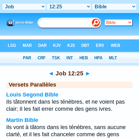
Bible
>
Job
>
Chapitre 12
> Verset 25
◄
Job 12:25
►
Versets Parallèles
Louis Segond Bible
Ils tâtonnent dans les ténèbres, et ne voient pas
clair; Il les fait errer comme des gens ivres.
Martin Bible
Ils vont à tâtons dans les ténèbres, sans aucune
clarté, et il les fait chanceler comme des gens