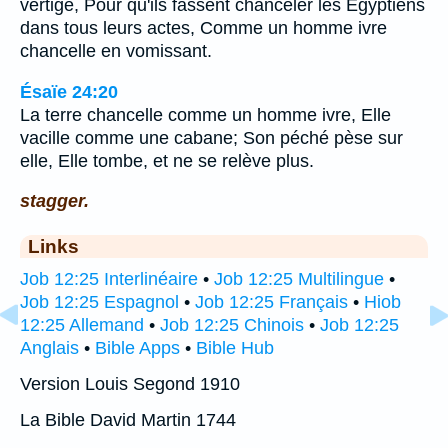
vertige, Pour qu'ils fassent chanceler les Egyptiens
dans tous leurs actes, Comme un homme ivre
chancelle en vomissant.
Ésaïe 24:20
La terre chancelle comme un homme ivre, Elle
vacille comme une cabane; Son péché pèse sur
elle, Elle tombe, et ne se relève plus.
stagger.
Links
Job 12:25 Interlinéaire
•
Job 12:25 Multilingue
•
Job 12:25 Espagnol
•
Job 12:25 Français
•
Hiob
12:25 Allemand
•
Job 12:25 Chinois
•
Job 12:25
Anglais
•
Bible Apps
•
Bible Hub
Version Louis Segond 1910
La Bible David Martin 1744