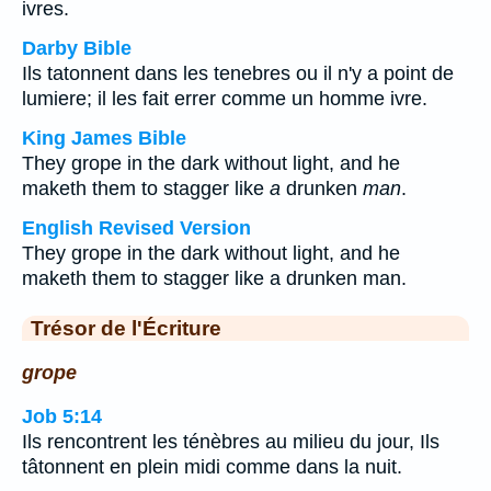
ivres.
Darby Bible
Ils tatonnent dans les tenebres ou il n'y a point de
lumiere; il les fait errer comme un homme ivre.
King James Bible
They grope in the dark without light, and he
maketh them to stagger like
a
drunken
man
.
English Revised Version
They grope in the dark without light, and he
maketh them to stagger like a drunken man.
Trésor de l'Écriture
grope
Job 5:14
Ils rencontrent les ténèbres au milieu du jour, Ils
tâtonnent en plein midi comme dans la nuit.