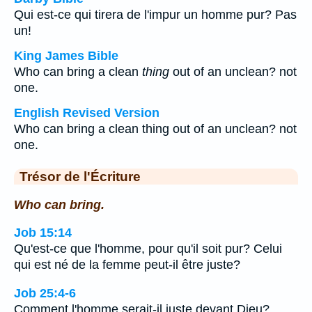
Qui est-ce qui tirera de l'impur un homme pur? Pas
un!
King James Bible
Who can bring a clean
thing
out of an unclean? not
one.
English Revised Version
Who can bring a clean thing out of an unclean? not
one.
Trésor de l'Écriture
Who can bring.
Job 15:14
Qu'est-ce que l'homme, pour qu'il soit pur? Celui
qui est né de la femme peut-il être juste?
Job 25:4-6
Comment l'homme serait-il juste devant Dieu?