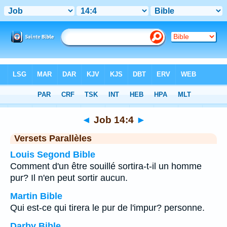
Bible
>
Job
>
Chapitre 14
> Verset 4
◄
Job 14:4
►
Versets Parallèles
Louis Segond Bible
Comment d'un être souillé sortira-t-il un homme
pur? Il n'en peut sortir aucun.
Martin Bible
Qui est-ce qui tirera le pur de l'impur? personne.
Darby Bible