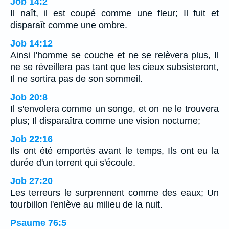
Job 14:2
Il naît, il est coupé comme une fleur; Il fuit et
disparaît comme une ombre.
Job 14:12
Ainsi l'homme se couche et ne se relèvera plus, Il
ne se réveillera pas tant que les cieux subsisteront,
Il ne sortira pas de son sommeil.
Job 20:8
Il s'envolera comme un songe, et on ne le trouvera
plus; Il disparaîtra comme une vision nocturne;
Job 22:16
Ils ont été emportés avant le temps, Ils ont eu la
durée d'un torrent qui s'écoule.
Job 27:20
Les terreurs le surprennent comme des eaux; Un
tourbillon l'enlève au milieu de la nuit.
Psaume 76:5