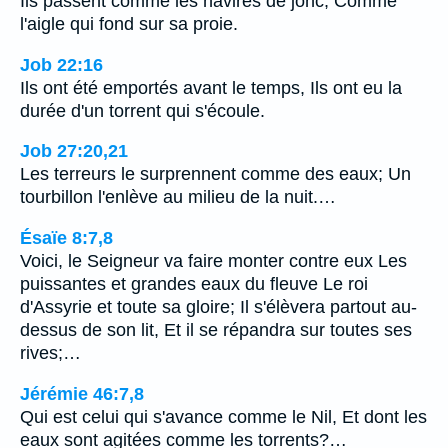
Ils passent comme les navires de jonc, Comme
l'aigle qui fond sur sa proie.
Job 22:16
Ils ont été emportés avant le temps, Ils ont eu la
durée d'un torrent qui s'écoule.
Job 27:20,21
Les terreurs le surprennent comme des eaux; Un
tourbillon l'enlève au milieu de la nuit.…
Ésaïe 8:7,8
Voici, le Seigneur va faire monter contre eux Les
puissantes et grandes eaux du fleuve Le roi
d'Assyrie et toute sa gloire; Il s'élèvera partout au-
dessus de son lit, Et il se répandra sur toutes ses
rives;…
Jérémie 46:7,8
Qui est celui qui s'avance comme le Nil, Et dont les
eaux sont agitées comme les torrents?…