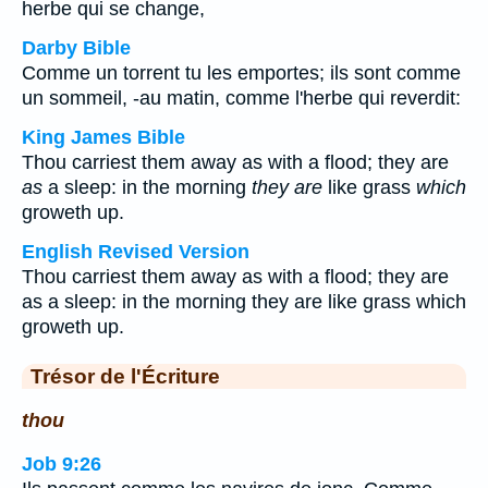
herbe qui se change,
Darby Bible
Comme un torrent tu les emportes; ils sont comme
un sommeil, -au matin, comme l'herbe qui reverdit:
King James Bible
Thou carriest them away as with a flood; they are
as
a sleep: in the morning
they are
like grass
which
groweth up.
English Revised Version
Thou carriest them away as with a flood; they are
as a sleep: in the morning they are like grass which
groweth up.
Trésor de l'Écriture
thou
Job 9:26