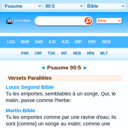
Bible
>
Psaume
>
Chapitre 90
> Verset 5
◄
Psaume 90:5
►
Versets Parallèles
Louis Segond Bible
Tu les emportes, semblables à un songe, Qui, le
matin, passe comme l'herbe:
Martin Bible
Tu les emportes comme par une ravine d'eau; ils
sont [comme] un songe au matin; comme une