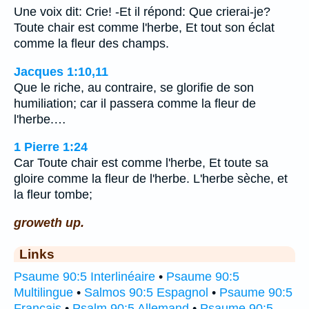
Une voix dit: Crie! -Et il répond: Que crierai-je?
Toute chair est comme l'herbe, Et tout son éclat
comme la fleur des champs.
Jacques 1:10,11
Que le riche, au contraire, se glorifie de son
humiliation; car il passera comme la fleur de
l'herbe.…
1 Pierre 1:24
Car Toute chair est comme l'herbe, Et toute sa
gloire comme la fleur de l'herbe. L'herbe sèche, et
la fleur tombe;
groweth up.
Links
Psaume 90:5 Interlinéaire
•
Psaume 90:5
Multilingue
•
Salmos 90:5 Espagnol
•
Psaume 90:5
Français
•
Psalm 90:5 Allemand
•
Psaume 90:5