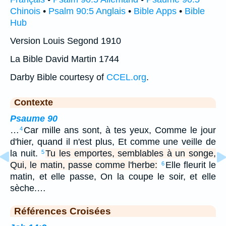
Chinois
•
Psalm 90:5 Anglais
•
Bible Apps
•
Bible
Hub
Version Louis Segond 1910
La Bible David Martin 1744
Darby Bible courtesy of
CCEL.org
.
Contexte
Psaume 90
…
Car mille ans sont, à tes yeux, Comme le jour
4
d'hier, quand il n'est plus, Et comme une veille de
la nuit.
Tu les emportes, semblables à un songe,
5
Qui, le matin, passe comme l'herbe:
Elle fleurit le
6
matin, et elle passe, On la coupe le soir, et elle
sèche.…
Références Croisées