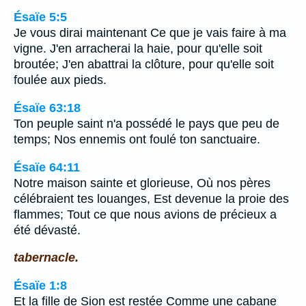
Ésaïe 5:5
Je vous dirai maintenant Ce que je vais faire à ma
vigne. J'en arracherai la haie, pour qu'elle soit
broutée; J'en abattrai la clôture, pour qu'elle soit
foulée aux pieds.
Ésaïe 63:18
Ton peuple saint n'a possédé le pays que peu de
temps; Nos ennemis ont foulé ton sanctuaire.
Ésaïe 64:11
Notre maison sainte et glorieuse, Où nos pères
célébraient tes louanges, Est devenue la proie des
flammes; Tout ce que nous avions de précieux a
été dévasté.
tabernacle.
Ésaïe 1:8
Et la fille de Sion est restée Comme une cabane