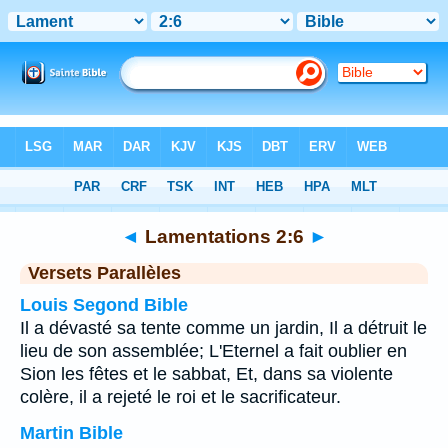
Bible
>
Lamentations
>
Chapitre 2
> Verset 6
◄
Lamentations 2:6
►
Versets Parallèles
Louis Segond Bible
Il a dévasté sa tente comme un jardin, Il a détruit le
lieu de son assemblée; L'Eternel a fait oublier en
Sion les fêtes et le sabbat, Et, dans sa violente
colère, il a rejeté le roi et le sacrificateur.
Martin Bible