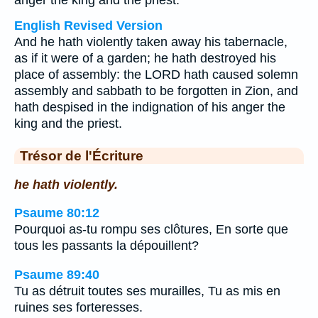
anger the king and the priest.
English Revised Version
And he hath violently taken away his tabernacle,
as if it were of a garden; he hath destroyed his
place of assembly: the LORD hath caused solemn
assembly and sabbath to be forgotten in Zion, and
hath despised in the indignation of his anger the
king and the priest.
Trésor de l'Écriture
he hath violently.
Psaume 80:12
Pourquoi as-tu rompu ses clôtures, En sorte que
tous les passants la dépouillent?
Psaume 89:40
Tu as détruit toutes ses murailles, Tu as mis en
ruines ses forteresses.