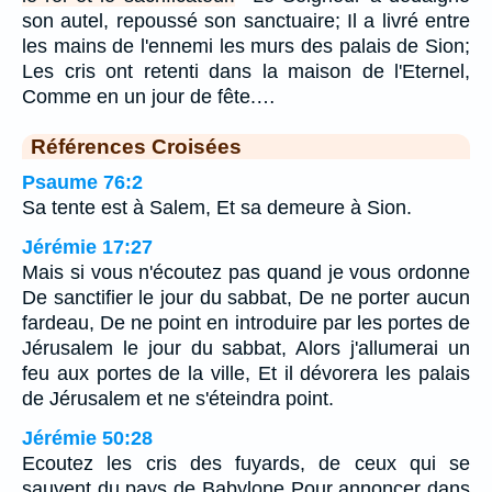
son autel, repoussé son sanctuaire; Il a livré entre
les mains de l'ennemi les murs des palais de Sion;
Les cris ont retenti dans la maison de l'Eternel,
Comme en un jour de fête.…
Références Croisées
Psaume 76:2
Sa tente est à Salem, Et sa demeure à Sion.
Jérémie 17:27
Mais si vous n'écoutez pas quand je vous ordonne
De sanctifier le jour du sabbat, De ne porter aucun
fardeau, De ne point en introduire par les portes de
Jérusalem le jour du sabbat, Alors j'allumerai un
feu aux portes de la ville, Et il dévorera les palais
de Jérusalem et ne s'éteindra point.
Jérémie 50:28
Ecoutez les cris des fuyards, de ceux qui se
sauvent du pays de Babylone Pour annoncer dans