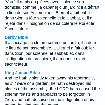
[Vau.] Il a mis en pièces avec violence son
domicile, comme [la cabane] d’un jardin; il a détruit
le lieu de son Assemblée; l’Eternel a fait oublier
dans Sion la fête solennelle et le Sabbat, et il a
rejeté dans l’indignation de sa colère le Roi et le
Sacrificateur.
Darby Bible
Il a saccage sa cloture comme un jardin; il a detruit
le lieu de son assemblee. L'Eternel a fait oublier
dans Sion jour solennel et sabbat; et, dans
l'indignation de sa colere, il a meprise roi et
sacrificateur.
King James Bible
And he hath violently taken away his tabernacle,
as
if it were of
a garden: he hath destroyed his
places of the assembly: the LORD hath caused the
solemn feasts and sabbaths to be forgotten in
Zion, and hath despised in the indignation of his