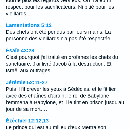
tourne plus les regards vers eux; On n'a eu ni
respect pour les sacrificateurs, Ni pitié pour les
vieillards.…
Lamentations 5:12
Des chefs ont été pendus par leurs mains; La
personne des vieillards n'a pas été respectée.
Ésaïe 43:28
C'est pourquoi j'ai traité en profanes les chefs du
sanctuaire, J'ai livré Jacob à la destruction, Et
Israël aux outrages.
Jérémie 52:11-27
Puis il fit crever les yeux à Sédécias, et le fit lier
avec des chaînes d'airain; le roi de Babylone
l'emmena à Babylone, et il le tint en prison jusqu'au
jour de sa mort.…
Ézéchiel 12:12,13
Le prince qui est au milieu d'eux Mettra son