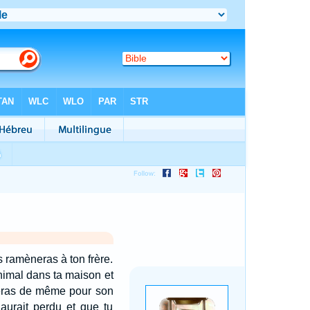
es ramèneras à ton frère.
'animal dans ta maison et
eras de même pour son
aurait perdu et que tu