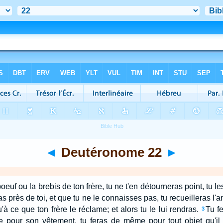
◄
Deutéronome 22
►
boeuf ou la brebis de ton frère, tu ne t'en détourneras point, tu l
pas près de toi, et que tu ne le connaisses pas, tu recueilleras l
u'à ce que ton frère le réclame; et alors tu le lui rendras.
Tu f
3
 pour son vêtement, tu feras de même pour tout objet qu'il 