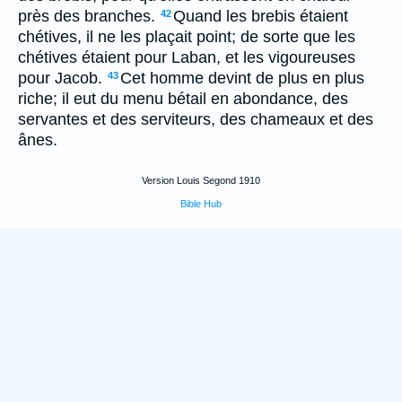
près des branches.
Quand les brebis étaient
42
chétives, il ne les plaçait point; de sorte que les
chétives étaient pour Laban, et les vigoureuses
pour Jacob.
Cet homme devint de plus en plus
43
riche; il eut du menu bétail en abondance, des
servantes et des serviteurs, des chameaux et des
ânes.
Version Louis Segond 1910
Bible Hub