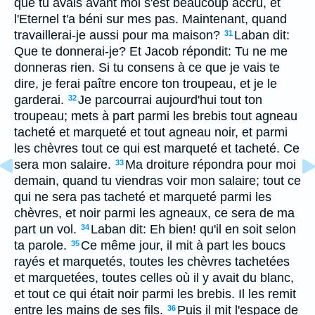
que tu avais avant moi s'est beaucoup accru, et
l'Eternel t'a béni sur mes pas. Maintenant, quand
travaillerai-je aussi pour ma maison?
Laban dit:
31
Que te donnerai-je? Et Jacob répondit: Tu ne me
donneras rien. Si tu consens à ce que je vais te
dire, je ferai paître encore ton troupeau, et je le
garderai.
Je parcourrai aujourd'hui tout ton
32
troupeau; mets à part parmi les brebis tout agneau
tacheté et marqueté et tout agneau noir, et parmi
les chèvres tout ce qui est marqueté et tacheté. Ce
sera mon salaire.
Ma droiture répondra pour moi
33
demain, quand tu viendras voir mon salaire; tout ce
qui ne sera pas tacheté et marqueté parmi les
chèvres, et noir parmi les agneaux, ce sera de ma
part un vol.
Laban dit: Eh bien! qu'il en soit selon
34
ta parole.
Ce même jour, il mit à part les boucs
35
rayés et marquetés, toutes les chèvres tachetées
et marquetées, toutes celles où il y avait du blanc,
et tout ce qui était noir parmi les brebis. Il les remit
entre les mains de ses fils.
Puis il mit l'espace de
36