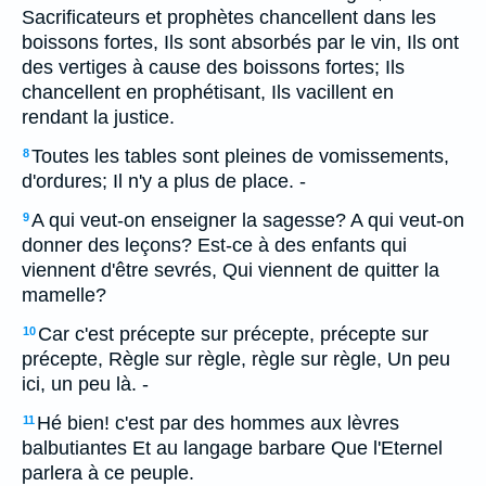
Sacrificateurs et prophètes chancellent dans les
boissons fortes, Ils sont absorbés par le vin, Ils ont
des vertiges à cause des boissons fortes; Ils
chancellent en prophétisant, Ils vacillent en
rendant la justice.
Toutes les tables sont pleines de vomissements,
8
d'ordures; Il n'y a plus de place. -
A qui veut-on enseigner la sagesse? A qui veut-on
9
donner des leçons? Est-ce à des enfants qui
viennent d'être sevrés, Qui viennent de quitter la
mamelle?
Car c'est précepte sur précepte, précepte sur
10
précepte, Règle sur règle, règle sur règle, Un peu
ici, un peu là. -
Hé bien! c'est par des hommes aux lèvres
11
balbutiantes Et au langage barbare Que l'Eternel
parlera à ce peuple.