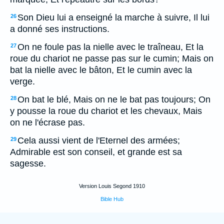
Son Dieu lui a enseigné la marche à suivre, Il lui
26
a donné ses instructions.
On ne foule pas la nielle avec le traîneau, Et la
27
roue du chariot ne passe pas sur le cumin; Mais on
bat la nielle avec le bâton, Et le cumin avec la
verge.
On bat le blé, Mais on ne le bat pas toujours; On
28
y pousse la roue du chariot et les chevaux, Mais
on ne l'écrase pas.
Cela aussi vient de l'Eternel des armées;
29
Admirable est son conseil, et grande est sa
sagesse.
Version Louis Segond 1910
Bible Hub