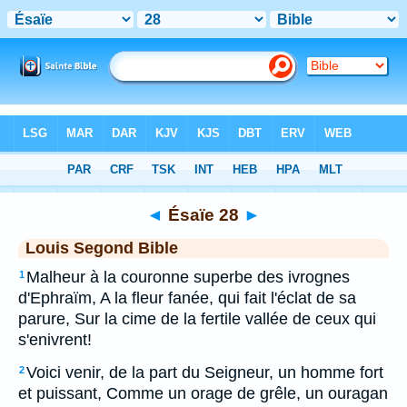
Bible
>
LSG
> Ésaïe 28
◄
Ésaïe 28
►
Louis Segond Bible
Malheur à la couronne superbe des ivrognes
1
d'Ephraïm, A la fleur fanée, qui fait l'éclat de sa
parure, Sur la cime de la fertile vallée de ceux qui
s'enivrent!
Voici venir, de la part du Seigneur, un homme fort
2
et puissant, Comme un orage de grêle, un ouragan