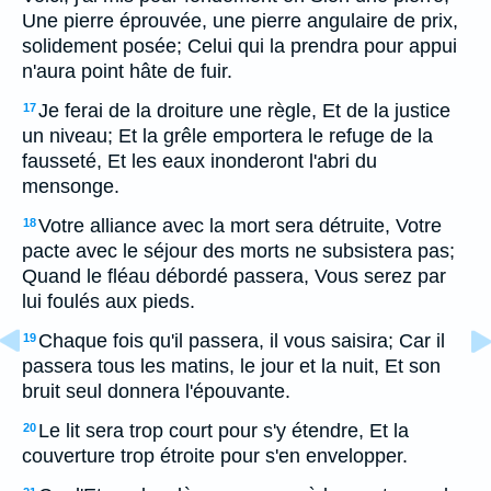
Une pierre éprouvée, une pierre angulaire de prix,
solidement posée; Celui qui la prendra pour appui
n'aura point hâte de fuir.
Je ferai de la droiture une règle, Et de la justice
17
un niveau; Et la grêle emportera le refuge de la
fausseté, Et les eaux inonderont l'abri du
mensonge.
Votre alliance avec la mort sera détruite, Votre
18
pacte avec le séjour des morts ne subsistera pas;
Quand le fléau débordé passera, Vous serez par
lui foulés aux pieds.
Chaque fois qu'il passera, il vous saisira; Car il
19
passera tous les matins, le jour et la nuit, Et son
bruit seul donnera l'épouvante.
Le lit sera trop court pour s'y étendre, Et la
20
couverture trop étroite pour s'en envelopper.