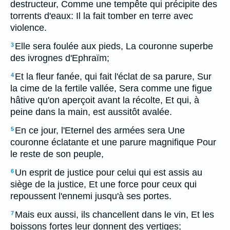
destructeur, Comme une tempête qui précipite des
torrents d'eaux: Il la fait tomber en terre avec
violence.
Elle sera foulée aux pieds, La couronne superbe
3
des ivrognes d'Ephraïm;
Et la fleur fanée, qui fait l'éclat de sa parure, Sur
4
la cime de la fertile vallée, Sera comme une figue
hâtive qu'on aperçoit avant la récolte, Et qui, à
peine dans la main, est aussitôt avalée.
En ce jour, l'Eternel des armées sera Une
5
couronne éclatante et une parure magnifique Pour
le reste de son peuple,
Un esprit de justice pour celui qui est assis au
6
siège de la justice, Et une force pour ceux qui
repoussent l'ennemi jusqu'à ses portes.
Mais eux aussi, ils chancellent dans le vin, Et les
7
boissons fortes leur donnent des vertiges;