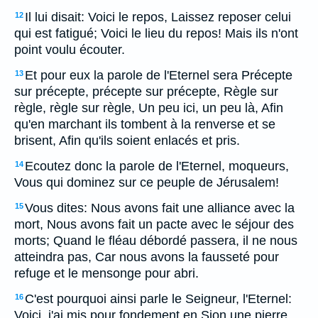
Il lui disait: Voici le repos, Laissez reposer celui
12
qui est fatigué; Voici le lieu du repos! Mais ils n'ont
point voulu écouter.
Et pour eux la parole de l'Eternel sera Précepte
13
sur précepte, précepte sur précepte, Règle sur
règle, règle sur règle, Un peu ici, un peu là, Afin
qu'en marchant ils tombent à la renverse et se
brisent, Afin qu'ils soient enlacés et pris.
Ecoutez donc la parole de l'Eternel, moqueurs,
14
Vous qui dominez sur ce peuple de Jérusalem!
Vous dites: Nous avons fait une alliance avec la
15
mort, Nous avons fait un pacte avec le séjour des
morts; Quand le fléau débordé passera, il ne nous
atteindra pas, Car nous avons la fausseté pour
refuge et le mensonge pour abri.
C'est pourquoi ainsi parle le Seigneur, l'Eternel:
16
Voici, j'ai mis pour fondement en Sion une pierre,