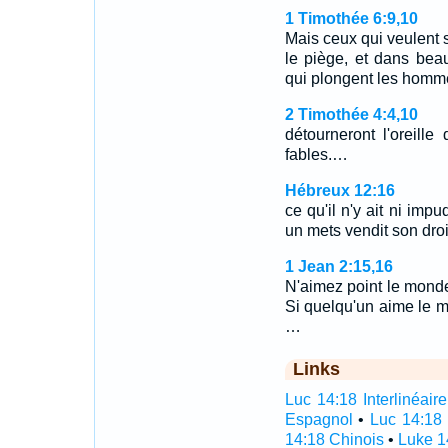
1 Timothée 6:9,10
Mais ceux qui veulent s
le piège, et dans bea
qui plongent les homme
2 Timothée 4:4,10
détourneront l'oreille
fables.…
Hébreux 12:16
ce qu'il n'y ait ni im
un mets vendit son droi
1 Jean 2:15,16
N'aimez point le monde
Si quelqu'un aime le mo
…
Links
Luc 14:18 Interlinéaire
Espagnol
•
Luc 14:18 
14:18 Chinois
•
Luke 1