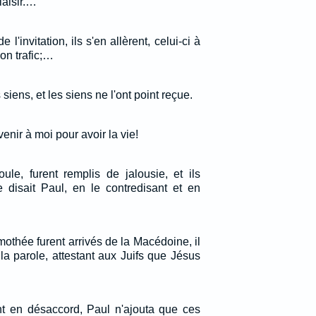
laisir.…
 l'invitation, ils s'en allèrent, celui-ci à
on trafic;…
siens, et les siens ne l'ont point reçue.
enir à moi pour avoir la vie!
oule, furent remplis de jalousie, et ils
 disait Paul, en le contredisant et en
othée furent arrivés de la Macédoine, il
la parole, attestant aux Juifs que Jésus
nt en désaccord, Paul n'ajouta que ces