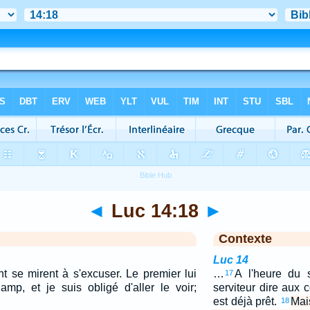
◄
Luc 14:18
►
Contexte
Luc 14
 se mirent à s'excuser. Le premier lui
…
A l'heure du 
17
amp, et je suis obligé d'aller le voir;
serviteur dire aux 
est déjà prêt.
Mai
18