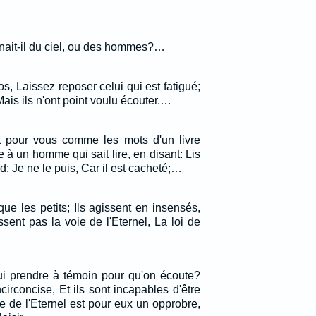
nait-il du ciel, ou des hommes?…
epos, Laissez reposer celui qui est fatigué;
Mais ils n'ont point voulu écouter.…
st pour vous comme les mots d'un livre
à un homme qui sait lire, en disant: Lis
d: Je ne le puis, Car il est cacheté;…
ue les petits; Ils agissent en insensés,
sent pas la voie de l'Eternel, La loi de
qui prendre à témoin pour qu'on écoute?
incirconcise, Et ils sont incapables d'être
ole de l'Eternel est pour eux un opprobre,