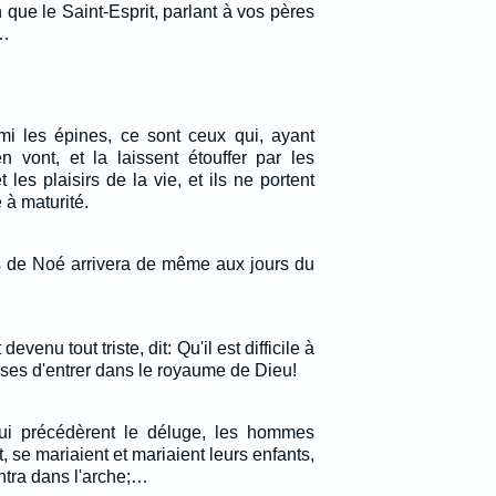
 que le Saint-Esprit, parlant à vos pères
,…
i les épines, ce sont ceux qui, ayant
n vont, et la laissent étouffer par les
 les plaisirs de la vie, et ils ne portent
e à maturité.
s de Noé arrivera de même aux jours du
devenu tout triste, dit: Qu'il est difficile à
sses d'entrer dans le royaume de Dieu!
qui précédèrent le déluge, les hommes
 se mariaient et mariaient leurs enfants,
ntra dans l'arche;…