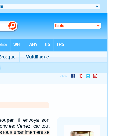
souper, il envoya son
conviés: Venez, car tout
s tous unanimement se