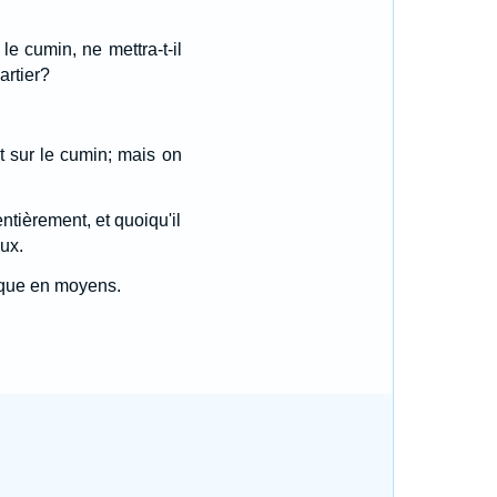
le cumin, ne mettra-t-il
artier?
t sur le cumin; mais on
entièrement, et quoiqu'il
ux.
fique en moyens.