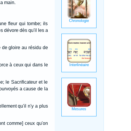
la main.
ne fleur qui tombe; ils
es dévore dès qu'il les a
 de gloire au résidu de
force à ceux qui dans le
; le Sacrificateur et le
 fourvoyés a cause de la
llement qu'il n'y a plus
 sont comme] ceux qu'on