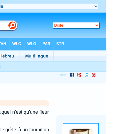
quel n'est qu'une fleur
e grêle, à un tourbillon