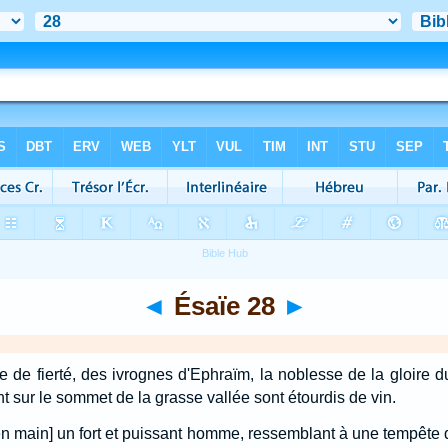
◄
Ésaïe 28
►
 de fierté, des ivrognes d'Ephraïm, la noblesse de la gloire du
t sur le sommet de la grasse vallée sont étourdis de vin.
 en main] un fort et puissant homme, ressemblant à une tempête d