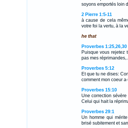
soyons emportés loin d'
2 Pierre 1:5-11
à cause de cela même,
votre foi la vertu, à la 
he that
Proverbes 1:25,26,30
Puisque vous rejetez 
pas mes réprimandes
Proverbes 5:12
Et que tu ne dises: Com
comment mon coeur a-t
Proverbes 15:10
Une correction sévère
Celui qui hait la répri
Proverbes 29:1
Un homme qui mérite d'
brisé subitement et sa