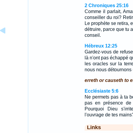
2 Chroniques 25:16
Comme il parlait, Amats
conseiller du roi? Reti
Le prophète se retira, 
détruire, parce que tu 
conseil.
Hébreux 12:25
Gardez-vous de refuser 
là n'ont pas échappé qu
les oracles sur la te
nous nous détournons d
erreth or causeth to e
Ecclésiaste 5:6
Ne permets pas à ta bo
pas en présence de l
Pourquoi Dieu s'irrite
l'ouvrage de tes mains
Links