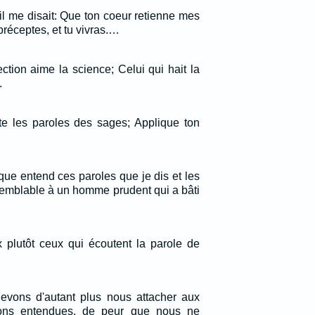
et il me disait: Que ton coeur retienne mes
réceptes, et tu vivras.…
ction aime la science; Celui qui hait la
.
oute les paroles des sages; Applique ton
que entend ces paroles que je dis et les
semblable à un homme prudent qui a bâti
x plutôt ceux qui écoutent la parole de
evons d'autant plus nous attacher aux
ns entendues, de peur que nous ne