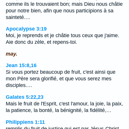
comme ils le trouvaient bon; mais Dieu nous châtie
pour notre bien, afin que nous participions à sa
sainteté.…
Apocalypse 3:19
Moi, je reprends et je châtie tous ceux que j'aime.
Aie donc du zèle, et repens-toi.
may.
Jean 15:8,16
Si vous portez beaucoup de fruit, c'est ainsi que
mon Père sera glorifié, et que vous serez mes
disciples.…
Galates 5:22,23
Mais le fruit de l'Esprit, c'est l'amour, la joie, la paix,
la patience, la bonté, la bénignité, la fidélité,…
Philippiens 1:11
remplis du fruit de justice qui est par Jésus-Christ,