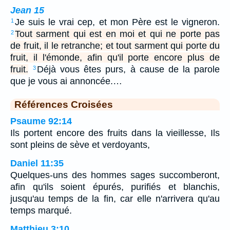
Jean 15
Je suis le vrai cep, et mon Père est le vigneron.
1
Tout sarment qui est en moi et qui ne porte pas
2
de fruit, il le retranche; et tout sarment qui porte du
fruit, il l'émonde, afin qu'il porte encore plus de
fruit.
Déjà vous êtes purs, à cause de la parole
3
que je vous ai annoncée.…
Références Croisées
Psaume 92:14
Ils portent encore des fruits dans la vieillesse, Ils
sont pleins de sève et verdoyants,
Daniel 11:35
Quelques-uns des hommes sages succomberont,
afin qu'ils soient épurés, purifiés et blanchis,
jusqu'au temps de la fin, car elle n'arrivera qu'au
temps marqué.
Matthieu 3:10