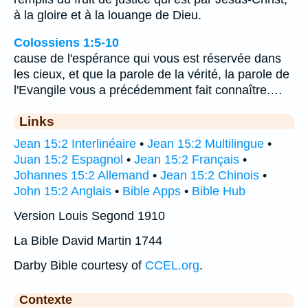
à la gloire et à la louange de Dieu.
Colossiens 1:5-10
cause de l'espérance qui vous est réservée dans
les cieux, et que la parole de la vérité, la parole de
l'Evangile vous a précédemment fait connaître.…
Links
Jean 15:2 Interlinéaire
•
Jean 15:2 Multilingue
•
Juan 15:2 Espagnol
•
Jean 15:2 Français
•
Johannes 15:2 Allemand
•
Jean 15:2 Chinois
•
John 15:2 Anglais
•
Bible Apps
•
Bible Hub
Version Louis Segond 1910
La Bible David Martin 1744
Darby Bible courtesy of
CCEL.org
.
Contexte