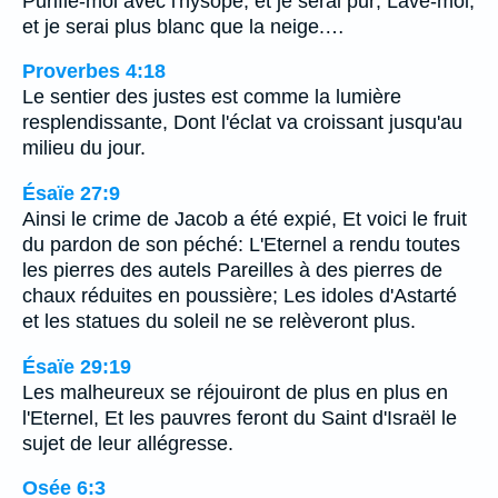
Purifie-moi avec l'hysope, et je serai pur; Lave-moi,
et je serai plus blanc que la neige.…
Proverbes 4:18
Le sentier des justes est comme la lumière
resplendissante, Dont l'éclat va croissant jusqu'au
milieu du jour.
Ésaïe 27:9
Ainsi le crime de Jacob a été expié, Et voici le fruit
du pardon de son péché: L'Eternel a rendu toutes
les pierres des autels Pareilles à des pierres de
chaux réduites en poussière; Les idoles d'Astarté
et les statues du soleil ne se relèveront plus.
Ésaïe 29:19
Les malheureux se réjouiront de plus en plus en
l'Eternel, Et les pauvres feront du Saint d'Israël le
sujet de leur allégresse.
Osée 6:3