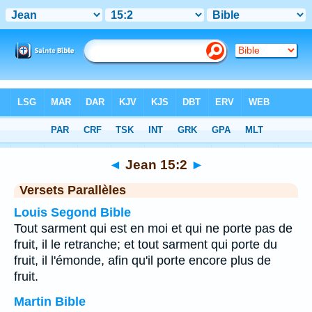
Bible
>
Jean
>
Chapitre 15
> Verset 2
◄
Jean 15:2
►
Versets Parallèles
Louis Segond Bible
Tout sarment qui est en moi et qui ne porte pas de
fruit, il le retranche; et tout sarment qui porte du
fruit, il l'émonde, afin qu'il porte encore plus de
fruit.
Martin Bible