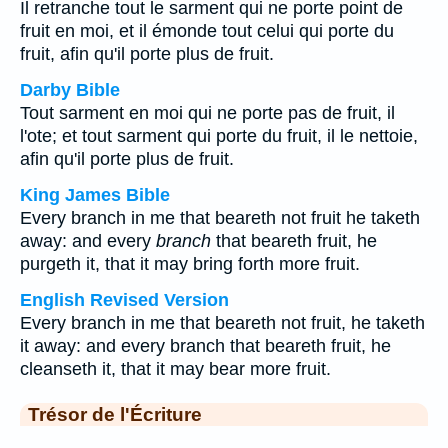
Il retranche tout le sarment qui ne porte point de
fruit en moi, et il émonde tout celui qui porte du
fruit, afin qu'il porte plus de fruit.
Darby Bible
Tout sarment en moi qui ne porte pas de fruit, il
l'ote; et tout sarment qui porte du fruit, il le nettoie,
afin qu'il porte plus de fruit.
King James Bible
Every branch in me that beareth not fruit he taketh
away: and every
branch
that beareth fruit, he
purgeth it, that it may bring forth more fruit.
English Revised Version
Every branch in me that beareth not fruit, he taketh
it away: and every branch that beareth fruit, he
cleanseth it, that it may bear more fruit.
Trésor de l'Écriture