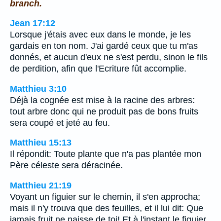
branch.
Jean 17:12
Lorsque j'étais avec eux dans le monde, je les
gardais en ton nom. J'ai gardé ceux que tu m'as
donnés, et aucun d'eux ne s'est perdu, sinon le fils
de perdition, afin que l'Ecriture fût accomplie.
Matthieu 3:10
Déjà la cognée est mise à la racine des arbres:
tout arbre donc qui ne produit pas de bons fruits
sera coupé et jeté au feu.
Matthieu 15:13
Il répondit: Toute plante que n'a pas plantée mon
Père céleste sera déracinée.
Matthieu 21:19
Voyant un figuier sur le chemin, il s'en approcha;
mais il n'y trouva que des feuilles, et il lui dit: Que
jamais fruit ne naisse de toi! Et à l'instant le figuier