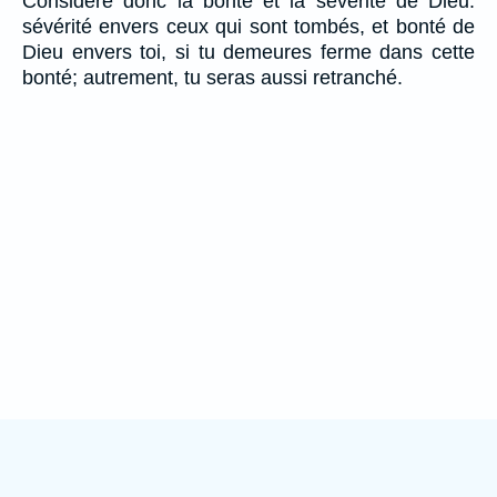
Considère donc la bonté et la sévérité de Dieu:
sévérité envers ceux qui sont tombés, et bonté de
Dieu envers toi, si tu demeures ferme dans cette
bonté; autrement, tu seras aussi retranché.