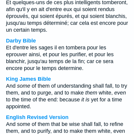
Et quelques-uns de ces plus intelligents tomberont,
afin qu'il y en ait d'entre eux qui soient rendus
éprouvés, qui soient épurés, et qui soient blanchis,
jusqu'au temps déterminé; car cela est encore pour
un certain temps.
Darby Bible
Et d'entre les sages il en tombera pour les
eprouver ainsi, et pour les purifier, et pour les
blanchir, jusqu'au temps de la fin; car ce sera
encore pour le temps determine.
King James Bible
And
some
of them of understanding shall fall, to try
them, and to purge, and to make
them
white,
even
to the time of the end: because
it is
yet for a time
appointed.
English Revised Version
And some of them that be wise shall fall, to refine
them, and to purify, and to make them white, even