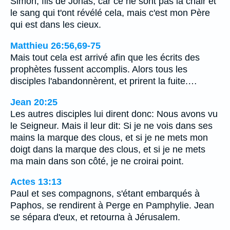
Simon, fils de Jonas; car ce ne sont pas la chair et
le sang qui t'ont révélé cela, mais c'est mon Père
qui est dans les cieux.
Matthieu 26:56,69-75
Mais tout cela est arrivé afin que les écrits des
prophètes fussent accomplis. Alors tous les
disciples l'abandonnèrent, et prirent la fuite.…
Jean 20:25
Les autres disciples lui dirent donc: Nous avons vu
le Seigneur. Mais il leur dit: Si je ne vois dans ses
mains la marque des clous, et si je ne mets mon
doigt dans la marque des clous, et si je ne mets
ma main dans son côté, je ne croirai point.
Actes 13:13
Paul et ses compagnons, s'étant embarqués à
Paphos, se rendirent à Perge en Pamphylie. Jean
se sépara d'eux, et retourna à Jérusalem.