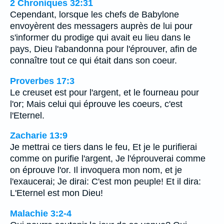
2 Chroniques 32:31
Cependant, lorsque les chefs de Babylone
envoyèrent des messagers auprès de lui pour
s'informer du prodige qui avait eu lieu dans le
pays, Dieu l'abandonna pour l'éprouver, afin de
connaître tout ce qui était dans son coeur.
Proverbes 17:3
Le creuset est pour l'argent, et le fourneau pour
l'or; Mais celui qui éprouve les coeurs, c'est
l'Eternel.
Zacharie 13:9
Je mettrai ce tiers dans le feu, Et je le purifierai
comme on purifie l'argent, Je l'éprouverai comme
on éprouve l'or. Il invoquera mon nom, et je
l'exaucerai; Je dirai: C'est mon peuple! Et il dira:
L'Eternel est mon Dieu!
Malachie 3:2-4