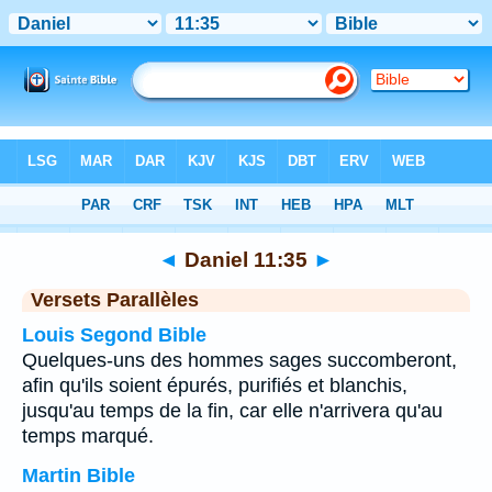
Bible
>
Daniel
>
Chapitre 11
> Verset 35
◄
Daniel 11:35
►
Versets Parallèles
Louis Segond Bible
Quelques-uns des hommes sages succomberont,
afin qu'ils soient épurés, purifiés et blanchis,
jusqu'au temps de la fin, car elle n'arrivera qu'au
temps marqué.
Martin Bible