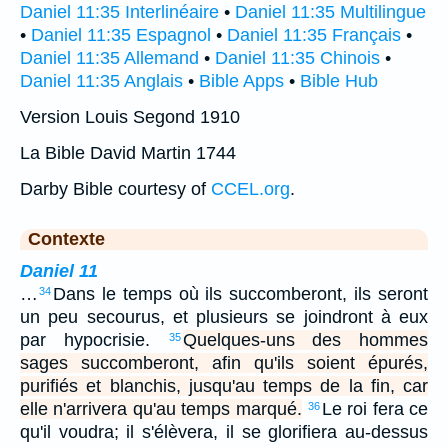
Daniel 11:35 Interlinéaire
•
Daniel 11:35 Multilingue
•
Daniel 11:35 Espagnol
•
Daniel 11:35 Français
•
Daniel 11:35 Allemand
•
Daniel 11:35 Chinois
•
Daniel 11:35 Anglais
•
Bible Apps
•
Bible Hub
Version Louis Segond 1910
La Bible David Martin 1744
Darby Bible courtesy of
CCEL.org
.
Contexte
Daniel 11
…
Dans le temps où ils succomberont, ils seront
34
un peu secourus, et plusieurs se joindront à eux
par hypocrisie.
Quelques-uns des hommes
35
sages succomberont, afin qu'ils soient épurés,
purifiés et blanchis, jusqu'au temps de la fin, car
elle n'arrivera qu'au temps marqué.
Le roi fera ce
36
qu'il voudra; il s'élèvera, il se glorifiera au-dessus