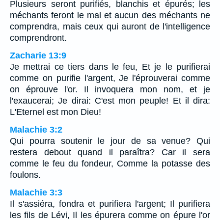
Plusieurs seront purifiés, blanchis et épurés; les
méchants feront le mal et aucun des méchants ne
comprendra, mais ceux qui auront de l'intelligence
comprendront.
Zacharie 13:9
Je mettrai ce tiers dans le feu, Et je le purifierai
comme on purifie l'argent, Je l'éprouverai comme
on éprouve l'or. Il invoquera mon nom, et je
l'exaucerai; Je dirai: C'est mon peuple! Et il dira:
L'Eternel est mon Dieu!
Malachie 3:2
Qui pourra soutenir le jour de sa venue? Qui
restera debout quand il paraîtra? Car il sera
comme le feu du fondeur, Comme la potasse des
foulons.
Malachie 3:3
Il s'assiéra, fondra et purifiera l'argent; Il purifiera
les fils de Lévi, Il les épurera comme on épure l'or