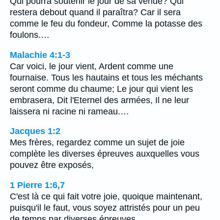
Qui pourra soutenir le jour de sa venue? Qui
restera debout quand il paraîtra? Car il sera
comme le feu du fondeur, Comme la potasse des
foulons.…
Malachie 4:1-3
Car voici, le jour vient, Ardent comme une
fournaise. Tous les hautains et tous les méchants
seront comme du chaume; Le jour qui vient les
embrasera, Dit l'Eternel des armées, Il ne leur
laissera ni racine ni rameau.…
Jacques 1:2
Mes frères, regardez comme un sujet de joie
complète les diverses épreuves auxquelles vous
pouvez être exposés,
1 Pierre 1:6,7
C'est là ce qui fait votre joie, quoique maintenant,
puisqu'il le faut, vous soyez attristés pour un peu
de temps par diverses épreuves,…