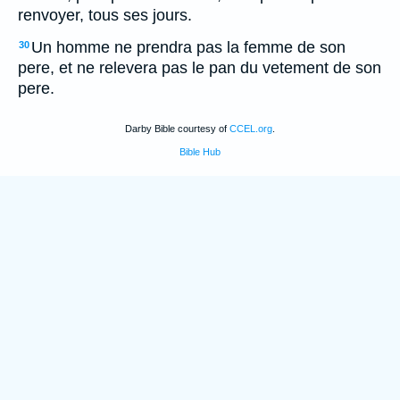
renvoyer, tous ses jours.
Un homme ne prendra pas la femme de son
30
pere, et ne relevera pas le pan du vetement de son
pere.
Darby Bible courtesy of
CCEL.org
.
Bible Hub