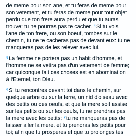
de meme pour son ane, et tu feras de meme pour
son vetement, et tu feras de meme pour tout objet
perdu que ton frere aura perdu et que tu auras
trouve: tu ne pourras pas te cacher.
Si tu vois
4
l'ane de ton frere, ou son boeuf, tombes sur le
chemin, tu ne te cacheras pas de devant eux: tu ne
manqueras pas de les relever avec lui.
La femme ne portera pas un habit d'homme, et
5
l'homme ne se vetira pas d'un vetement de femme;
car quiconque fait ces choses est en abomination
à l'Eternel, ton Dieu.
Si tu rencontres devant toi dans le chemin, sur
6
quelque arbre ou sur la terre, un nid d'oiseau avec
des petits ou des oeufs, et que la mere soit assise
sur les petits ou sur les oeufs, tu ne prendras pas
la mere avec les petits;
tu ne manqueras pas de
7
laisser aller la mere, et tu prendras les petits pour
toi; afin que tu prosperes et que tu prolonges tes