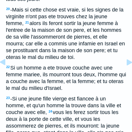
-Mais si cette chose est vraie, si les signes de la
20
virginite n'ont pas ete trouves chez la jeune
femme,
alors ils feront sortir la jeune femme à
21
l'entree de la maison de son pere, et les hommes
de sa ville l'assommeront de pierres, et elle
mourra; car elle a commis une infamie en Israel en
se prostituant dans la maison de son pere; et tu
oteras le mal du milieu de toi.
Si un homme a ete trouve couche avec une
22
femme mariee, ils mourront tous deux, l'homme qui
a couche avec la femme, et la femme; et tu oteras
le mal du milieu d'Israel.
-Si une jeune fille vierge est fiancee à un
23
homme, et qu'un homme la trouve dans la ville et
couche avec elle,
vous les ferez sortir tous les
24
deux à la porte de cette ville, et vous les
assommerez de pierres, et ils mourront: la jeune