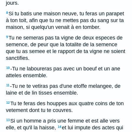
jours.
Si tu batis une maison neuve, tu feras un parapet
8
à ton toit, afin que tu ne mettes pas du sang sur ta
maison, si quelqu'un venait à en tomber.
Tu ne semeras pas ta vigne de deux especes de
9
semence, de peur que la totalite de la semence
que tu as semee et le rapport de ta vigne ne soient
sanctifies.
-Tu ne laboureras pas avec un boeuf et un ane
10
atteles ensemble.
-Tu ne te vetiras pas d'une etoffe melangee, de
11
laine et de lin tisses ensemble.
Tu te feras des houppes aux quatre coins de ton
12
vetement dont tu te couvres.
Si un homme a pris une femme et est alle vers
13
elle, et qu'il la haisse,
et lui impute des actes qui
14