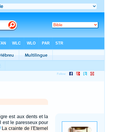
gre est aux dents et la
l est le paresseux pour
La crainte de l'Eternel
7