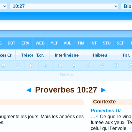
◄
Proverbes 10:27
►
Contexte
Proverbes 10
 augmente les jours, Mais les années des
…
Ce que le vinai
26
s.
fumée aux yeux, Te
celui qui l'envoie.
2