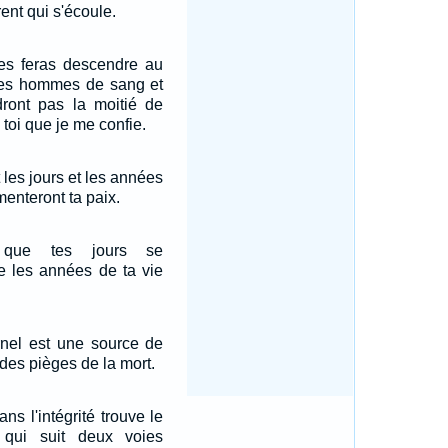
rent qui s'écoule.
 les feras descendre au
 Les hommes de sang et
dront pas la moitié de
 toi que je me confie.
 les jours et les années
menteront ta paix.
 que tes jours se
ue les années de ta vie
ernel est une source de
 des pièges de la mort.
ns l'intégrité trouve le
 qui suit deux voies