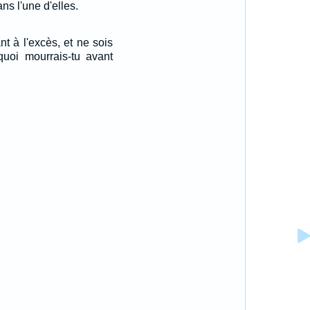
ns l'une d'elles.
t à l'excès, et ne sois
quoi mourrais-tu avant