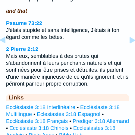
and that
Psaume 73:22
J'étais stupide et sans intelligence, J'étais à ton
égard comme les bêtes.
2 Pierre 2:12
Mais eux, semblables à des brutes qui
s'abandonnent à leurs penchants naturels et qui
sont nées pour être prises et détruites, ils parlent
d'une manière injurieuse de ce qu'ils ignorent, et ils
périront par leur propre corruption,
Links
Ecclésiaste 3:18 Interlinéaire
•
Ecclésiaste 3:18
Multilingue
•
Eclesiastés 3:18 Espagnol
•
Ecclésiaste 3:18 Français
•
Prediger 3:18 Allemand
•
Ecclésiaste 3:18 Chinois
•
Ecclesiastes 3:18