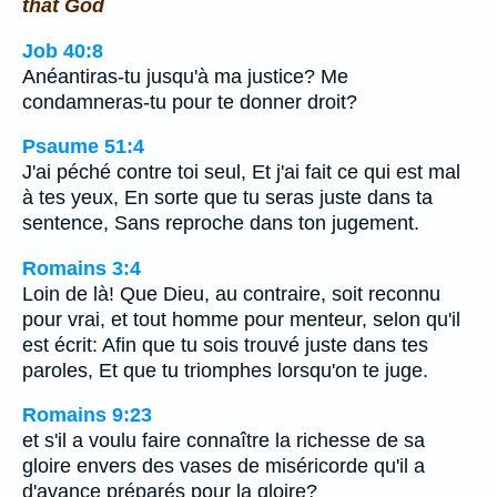
that God
Job 40:8
Anéantiras-tu jusqu'à ma justice? Me
condamneras-tu pour te donner droit?
Psaume 51:4
J'ai péché contre toi seul, Et j'ai fait ce qui est mal
à tes yeux, En sorte que tu seras juste dans ta
sentence, Sans reproche dans ton jugement.
Romains 3:4
Loin de là! Que Dieu, au contraire, soit reconnu
pour vrai, et tout homme pour menteur, selon qu'il
est écrit: Afin que tu sois trouvé juste dans tes
paroles, Et que tu triomphes lorsqu'on te juge.
Romains 9:23
et s'il a voulu faire connaître la richesse de sa
gloire envers des vases de miséricorde qu'il a
d'avance préparés pour la gloire?