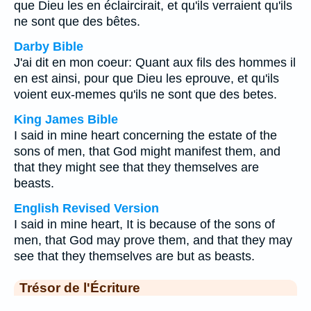
que Dieu les en éclaircirait, et qu'ils verraient qu'ils
ne sont que des bêtes.
Darby Bible
J'ai dit en mon coeur: Quant aux fils des hommes il
en est ainsi, pour que Dieu les eprouve, et qu'ils
voient eux-memes qu'ils ne sont que des betes.
King James Bible
I said in mine heart concerning the estate of the
sons of men, that God might manifest them, and
that they might see that they themselves are
beasts.
English Revised Version
I said in mine heart, It is because of the sons of
men, that God may prove them, and that they may
see that they themselves are but as beasts.
Trésor de l'Écriture