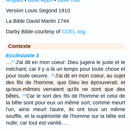
Anglais
•
Bible Apps
•
Bible Hub
Version Louis Segond 1910
La Bible David Martin 1744
Darby Bible courtesy of
CCEL.org
.
Contexte
Ecclésiaste 3
…
J'ai dit en mon coeur: Dieu jugera le juste et le
17
méchant; car il y a là un temps pour toute chose et
pour toute oeuvre.
J'ai dit en mon coeur, au sujet
18
des fils de l'homme, que Dieu les éprouverait, et
qu'eux-mêmes verraient qu'ils ne sont que des
bêtes.
Car le sort des fils de l'homme et celui de
19
la bête sont pour eux un même sort; comme meurt
l'un, ainsi meurt l'autre, ils ont tous un même
souffle, et la supériorité de l'homme sur la bête est
nulle; car tout est vanité.…