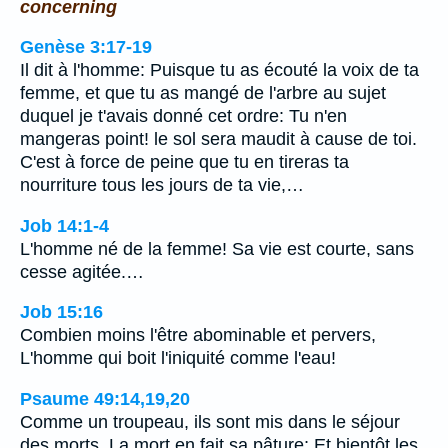
concerning
Genèse 3:17-19
Il dit à l'homme: Puisque tu as écouté la voix de ta
femme, et que tu as mangé de l'arbre au sujet
duquel je t'avais donné cet ordre: Tu n'en
mangeras point! le sol sera maudit à cause de toi.
C'est à force de peine que tu en tireras ta
nourriture tous les jours de ta vie,…
Job 14:1-4
L'homme né de la femme! Sa vie est courte, sans
cesse agitée.…
Job 15:16
Combien moins l'être abominable et pervers,
L'homme qui boit l'iniquité comme l'eau!
Psaume 49:14,19,20
Comme un troupeau, ils sont mis dans le séjour
des morts, La mort en fait sa pâture; Et bientôt les