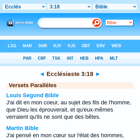
Bible
>
Ecclésiaste
>
Chapitre 3
> Verset 18
◄
Ecclésiaste 3:18
►
Versets Parallèles
Louis Segond Bible
J'ai dit en mon coeur, au sujet des fils de l'homme,
que Dieu les éprouverait, et qu'eux-mêmes
verraient qu'ils ne sont que des bêtes.
Martin Bible
J'ai pensé en mon cœur sur l'état des hommes,