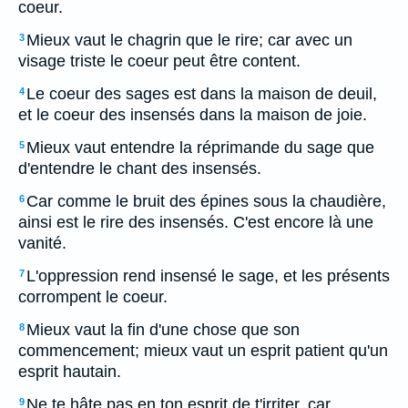
coeur.
Mieux vaut le chagrin que le rire; car avec un
3
visage triste le coeur peut être content.
Le coeur des sages est dans la maison de deuil,
4
et le coeur des insensés dans la maison de joie.
Mieux vaut entendre la réprimande du sage que
5
d'entendre le chant des insensés.
Car comme le bruit des épines sous la chaudière,
6
ainsi est le rire des insensés. C'est encore là une
vanité.
L'oppression rend insensé le sage, et les présents
7
corrompent le coeur.
Mieux vaut la fin d'une chose que son
8
commencement; mieux vaut un esprit patient qu'un
esprit hautain.
Ne te hâte pas en ton esprit de t'irriter, car
9