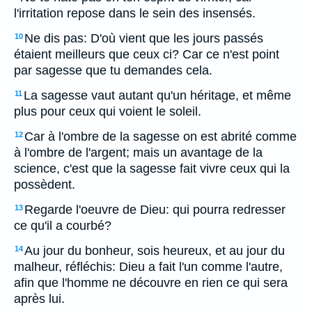
l'irritation repose dans le sein des insensés.
Ne dis pas: D'où vient que les jours passés
10
étaient meilleurs que ceux ci? Car ce n'est point
par sagesse que tu demandes cela.
La sagesse vaut autant qu'un héritage, et même
11
plus pour ceux qui voient le soleil.
Car à l'ombre de la sagesse on est abrité comme
12
à l'ombre de l'argent; mais un avantage de la
science, c'est que la sagesse fait vivre ceux qui la
possèdent.
Regarde l'oeuvre de Dieu: qui pourra redresser
13
ce qu'il a courbé?
Au jour du bonheur, sois heureux, et au jour du
14
malheur, réfléchis: Dieu a fait l'un comme l'autre,
afin que l'homme ne découvre en rien ce qui sera
après lui.