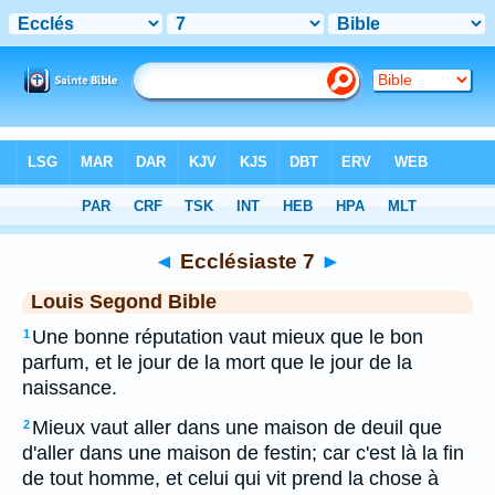
Bible
>
LSG
> Ecclésiaste 7
◄
Ecclésiaste 7
►
Louis Segond Bible
Une bonne réputation vaut mieux que le bon
1
parfum, et le jour de la mort que le jour de la
naissance.
Mieux vaut aller dans une maison de deuil que
2
d'aller dans une maison de festin; car c'est là la fin
de tout homme, et celui qui vit prend la chose à