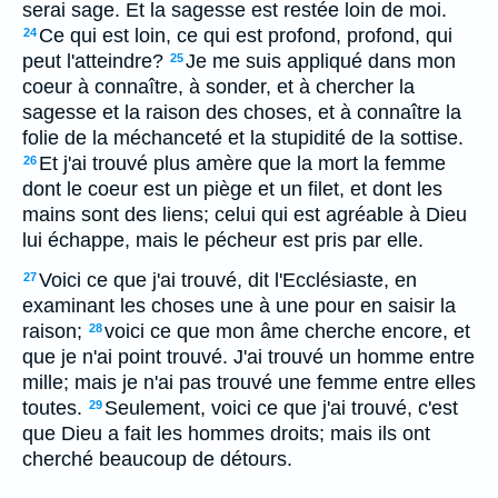
serai sage. Et la sagesse est restée loin de moi.
Ce qui est loin, ce qui est profond, profond, qui
24
peut l'atteindre?
Je me suis appliqué dans mon
25
coeur à connaître, à sonder, et à chercher la
sagesse et la raison des choses, et à connaître la
folie de la méchanceté et la stupidité de la sottise.
Et j'ai trouvé plus amère que la mort la femme
26
dont le coeur est un piège et un filet, et dont les
mains sont des liens; celui qui est agréable à Dieu
lui échappe, mais le pécheur est pris par elle.
Voici ce que j'ai trouvé, dit l'Ecclésiaste, en
27
examinant les choses une à une pour en saisir la
raison;
voici ce que mon âme cherche encore, et
28
que je n'ai point trouvé. J'ai trouvé un homme entre
mille; mais je n'ai pas trouvé une femme entre elles
toutes.
Seulement, voici ce que j'ai trouvé, c'est
29
que Dieu a fait les hommes droits; mais ils ont
cherché beaucoup de détours.