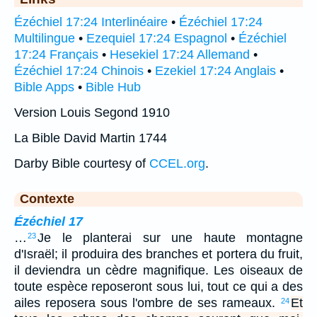
Ézéchiel 17:24 Interlinéaire
•
Ézéchiel 17:24
Multilingue
•
Ezequiel 17:24 Espagnol
•
Ézéchiel
17:24 Français
•
Hesekiel 17:24 Allemand
•
Ézéchiel 17:24 Chinois
•
Ezekiel 17:24 Anglais
•
Bible Apps
•
Bible Hub
Version Louis Segond 1910
La Bible David Martin 1744
Darby Bible courtesy of
CCEL.org
.
Contexte
Ézéchiel 17
…
Je le planterai sur une haute montagne
23
d'Israël; il produira des branches et portera du fruit,
il deviendra un cèdre magnifique. Les oiseaux de
toute espèce reposeront sous lui, tout ce qui a des
ailes reposera sous l'ombre de ses rameaux.
Et
24