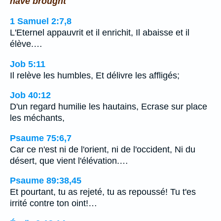
have brought
1 Samuel 2:7,8
L'Eternel appauvrit et il enrichit, Il abaisse et il
élève.…
Job 5:11
Il relève les humbles, Et délivre les affligés;
Job 40:12
D'un regard humilie les hautains, Ecrase sur place
les méchants,
Psaume 75:6,7
Car ce n'est ni de l'orient, ni de l'occident, Ni du
désert, que vient l'élévation.…
Psaume 89:38,45
Et pourtant, tu as rejeté, tu as repoussé! Tu t'es
irrité contre ton oint!…