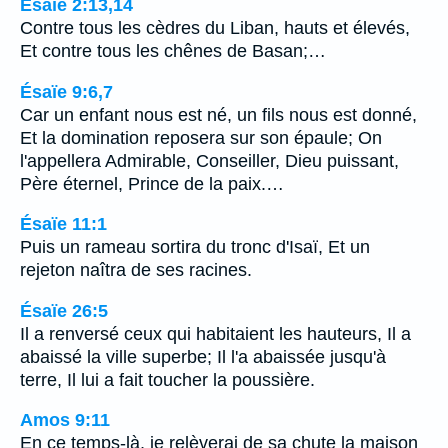
Ésaïe 2:13,14
Contre tous les cèdres du Liban, hauts et élevés,
Et contre tous les chênes de Basan;…
Ésaïe 9:6,7
Car un enfant nous est né, un fils nous est donné,
Et la domination reposera sur son épaule; On
l'appellera Admirable, Conseiller, Dieu puissant,
Père éternel, Prince de la paix.…
Ésaïe 11:1
Puis un rameau sortira du tronc d'Isaï, Et un
rejeton naîtra de ses racines.
Ésaïe 26:5
Il a renversé ceux qui habitaient les hauteurs, Il a
abaissé la ville superbe; Il l'a abaissée jusqu'à
terre, Il lui a fait toucher la poussière.
Amos 9:11
En ce temps-là, je relèverai de sa chute la maison