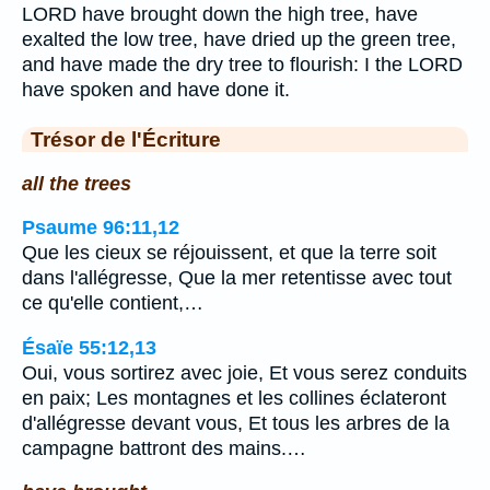
LORD have brought down the high tree, have
exalted the low tree, have dried up the green tree,
and have made the dry tree to flourish: I the LORD
have spoken and have done it.
Trésor de l'Écriture
all the trees
Psaume 96:11,12
Que les cieux se réjouissent, et que la terre soit
dans l'allégresse, Que la mer retentisse avec tout
ce qu'elle contient,…
Ésaïe 55:12,13
Oui, vous sortirez avec joie, Et vous serez conduits
en paix; Les montagnes et les collines éclateront
d'allégresse devant vous, Et tous les arbres de la
campagne battront des mains.…