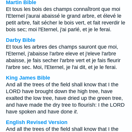
Martin Bible
Et tous les bois des champs connaîtront que moi
l'Eternel j'aurai abaissé le grand arbre, et élevé le
petit arbre, fait sécher le bois vert, et fait reverdir le
bois sec; moi l'Eternel, j'ai parlé, et je le ferai.
Darby Bible
Et tous les arbres des champs sauront que moi,
l'Eternel, j'abaisse l'arbre eleve et j'eleve l'arbre
abaisse, je fais secher l'arbre vert et je fais fleurir
l'arbre sec. Moi, l'Eternel, je l'ai dit, et je le ferai.
King James Bible
And all the trees of the field shall know that I the
LORD have brought down the high tree, have
exalted the low tree, have dried up the green tree,
and have made the dry tree to flourish: I the LORD
have spoken and have done
it
.
English Revised Version
And all the trees of the field shall know that I the