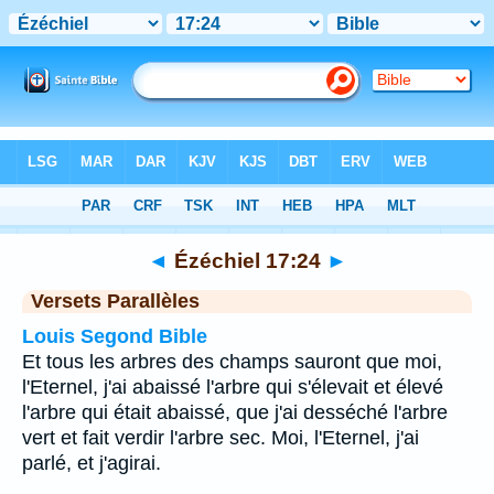
Bible
>
Ézéchiel
>
Chapitre 17
> Verset 24
◄
Ézéchiel 17:24
►
Versets Parallèles
Louis Segond Bible
Et tous les arbres des champs sauront que moi,
l'Eternel, j'ai abaissé l'arbre qui s'élevait et élevé
l'arbre qui était abaissé, que j'ai desséché l'arbre
vert et fait verdir l'arbre sec. Moi, l'Eternel, j'ai
parlé, et j'agirai.