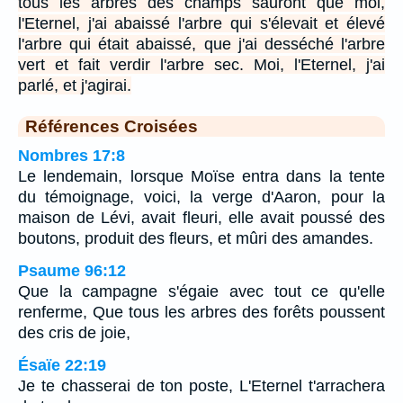
tous les arbres des champs sauront que moi,
l'Eternel, j'ai abaissé l'arbre qui s'élevait et élevé
l'arbre qui était abaissé, que j'ai desséché l'arbre
vert et fait verdir l'arbre sec. Moi, l'Eternel, j'ai
parlé, et j'agirai.
Références Croisées
Nombres 17:8
Le lendemain, lorsque Moïse entra dans la tente
du témoignage, voici, la verge d'Aaron, pour la
maison de Lévi, avait fleuri, elle avait poussé des
boutons, produit des fleurs, et mûri des amandes.
Psaume 96:12
Que la campagne s'égaie avec tout ce qu'elle
renferme, Que tous les arbres des forêts poussent
des cris de joie,
Ésaïe 22:19
Je te chasserai de ton poste, L'Eternel t'arrachera