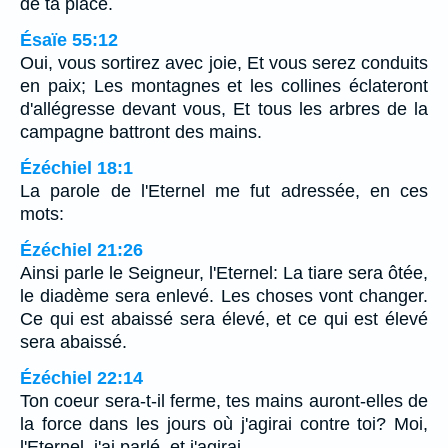
de ta place.
Ésaïe 55:12
Oui, vous sortirez avec joie, Et vous serez conduits
en paix; Les montagnes et les collines éclateront
d'allégresse devant vous, Et tous les arbres de la
campagne battront des mains.
Ézéchiel 18:1
La parole de l'Eternel me fut adressée, en ces
mots:
Ézéchiel 21:26
Ainsi parle le Seigneur, l'Eternel: La tiare sera ôtée,
le diadème sera enlevé. Les choses vont changer.
Ce qui est abaissé sera élevé, et ce qui est élevé
sera abaissé.
Ézéchiel 22:14
Ton coeur sera-t-il ferme, tes mains auront-elles de
la force dans les jours où j'agirai contre toi? Moi,
l'Eternel, j'ai parlé, et j'agirai.