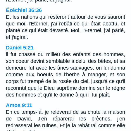
Ézéchiel 36:36
Et les nations qui resteront autour de vous sauront
que moi, l'Eternel, j'ai rebâti ce qui était abattu, et
planté ce qui était dévasté. Moi, l'Eternel, j'ai parlé,
et j'agirai.
Daniel 5:21
il fut chassé du milieu des enfants des hommes,
son coeur devint semblable à celui des bêtes, et sa
demeure fut avec les ânes sauvages; on lui donna
comme aux boeufs de l'herbe à manger, et son
corps fut trempé de la rosée du ciel, jusqu'à ce qu'il
reconnût que le Dieu suprême domine sur le règne
des hommes et qu'il le donne à qui il lui plaît.
Amos 9:11
En ce temps-là, je relèverai de sa chute la maison
de David, J'en réparerai les brèches, j'en
redresserai les ruines, Et je la rebâtirai comme elle