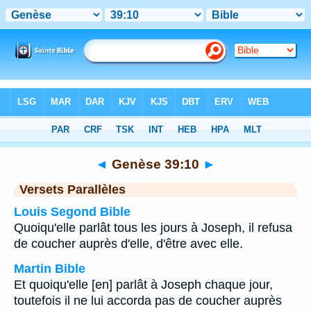
Bible
>
Genèse
>
Chapitre 39
> Verset 10
◄
Genèse 39:10
►
Versets Parallèles
Louis Segond Bible
Quoiqu'elle parlât tous les jours à Joseph, il refusa
de coucher auprès d'elle, d'être avec elle.
Martin Bible
Et quoiqu'elle [en] parlât à Joseph chaque jour,
toutefois il ne lui accorda pas de coucher auprès