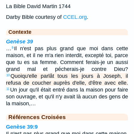
La Bible David Martin 1744
Darby Bible courtesy of
CCEL.org
.
Contexte
Genèse 39
…
Il n'est pas plus grand que moi dans cette
9
maison, et il ne m'a rien interdit, excepté toi, parce
que tu es sa femme. Comment ferais-je un aussi
grand mal et pécherais-je contre Dieu?
Quoiqu'elle parlât tous les jours à Joseph, il
10
refusa de coucher auprès d'elle, d'être avec elle.
Un jour qu'il était entré dans la maison pour faire
11
son ouvrage, et qu'il n'y avait là aucun des gens de
la maison,…
Références Croisées
Genèse 39:9
Il n'est pas plus grand que moi dans cette maison,