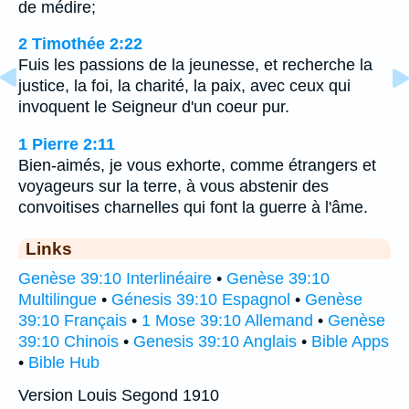
de médire;
2 Timothée 2:22
Fuis les passions de la jeunesse, et recherche la
justice, la foi, la charité, la paix, avec ceux qui
invoquent le Seigneur d'un coeur pur.
1 Pierre 2:11
Bien-aimés, je vous exhorte, comme étrangers et
voyageurs sur la terre, à vous abstenir des
convoitises charnelles qui font la guerre à l'âme.
Links
Genèse 39:10 Interlinéaire
•
Genèse 39:10
Multilingue
•
Génesis 39:10 Espagnol
•
Genèse
39:10 Français
•
1 Mose 39:10 Allemand
•
Genèse
39:10 Chinois
•
Genesis 39:10 Anglais
•
Bible Apps
•
Bible Hub
Version Louis Segond 1910