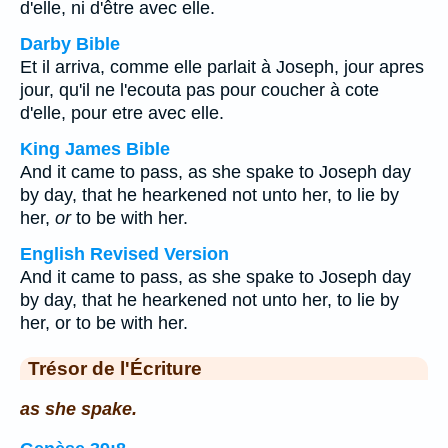
d'elle, ni d'être avec elle.
Darby Bible
Et il arriva, comme elle parlait à Joseph, jour apres
jour, qu'il ne l'ecouta pas pour coucher à cote
d'elle, pour etre avec elle.
King James Bible
And it came to pass, as she spake to Joseph day
by day, that he hearkened not unto her, to lie by
her,
or
to be with her.
English Revised Version
And it came to pass, as she spake to Joseph day
by day, that he hearkened not unto her, to lie by
her, or to be with her.
Trésor de l'Écriture
as she spake.