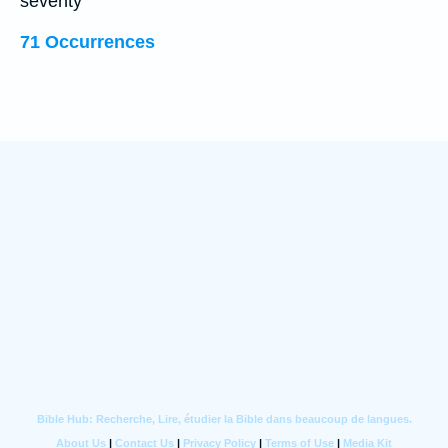
seventy
71 Occurrences