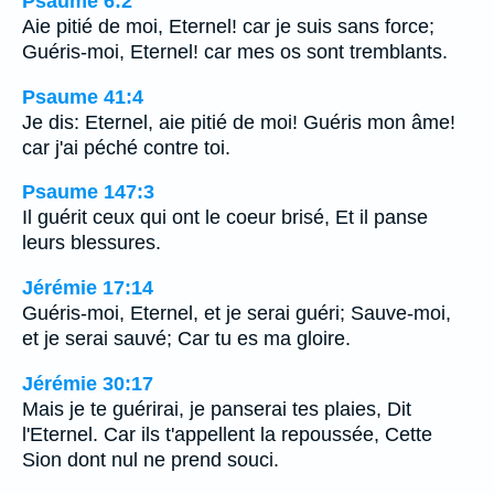
Psaume 6:2
Aie pitié de moi, Eternel! car je suis sans force;
Guéris-moi, Eternel! car mes os sont tremblants.
Psaume 41:4
Je dis: Eternel, aie pitié de moi! Guéris mon âme!
car j'ai péché contre toi.
Psaume 147:3
Il guérit ceux qui ont le coeur brisé, Et il panse
leurs blessures.
Jérémie 17:14
Guéris-moi, Eternel, et je serai guéri; Sauve-moi,
et je serai sauvé; Car tu es ma gloire.
Jérémie 30:17
Mais je te guérirai, je panserai tes plaies, Dit
l'Eternel. Car ils t'appellent la repoussée, Cette
Sion dont nul ne prend souci.