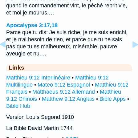
quand le commandement vint, le péché reprit vie,
et moi je mourus.…
Apocalypse 3:17,18
Parce que tu dis: Je suis riche, je me suis enrichi,
et je n'ai besoin de rien, et parce que tu ne sais
pas que tu es malheureux, misérable, pauvre,
aveugle et nu,…
Links
Matthieu 9:12 Interlinéaire
•
Matthieu 9:12
Multilingue
•
Mateo 9:12 Espagnol
•
Matthieu 9:12
Français
•
Matthaeus 9:12 Allemand
•
Matthieu
9:12 Chinois
•
Matthew 9:12 Anglais
•
Bible Apps
•
Bible Hub
Version Louis Segond 1910
La Bible David Martin 1744