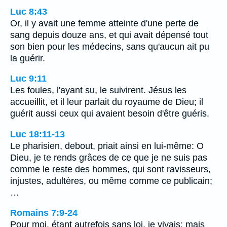
Luc 8:43
Or, il y avait une femme atteinte d'une perte de
sang depuis douze ans, et qui avait dépensé tout
son bien pour les médecins, sans qu'aucun ait pu
la guérir.
Luc 9:11
Les foules, l'ayant su, le suivirent. Jésus les
accueillit, et il leur parlait du royaume de Dieu; il
guérit aussi ceux qui avaient besoin d'être guéris.
Luc 18:11-13
Le pharisien, debout, priait ainsi en lui-même: O
Dieu, je te rends grâces de ce que je ne suis pas
comme le reste des hommes, qui sont ravisseurs,
injustes, adultères, ou même comme ce publicain;
…
Romains 7:9-24
Pour moi, étant autrefois sans loi, je vivais; mais