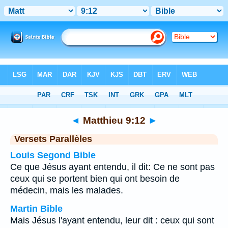
Bible
>
Matthieu
>
Chapitre 9
> Verset 12
◄
Matthieu 9:12
►
Versets Parallèles
Louis Segond Bible
Ce que Jésus ayant entendu, il dit: Ce ne sont pas
ceux qui se portent bien qui ont besoin de
médecin, mais les malades.
Martin Bible
Mais Jésus l'ayant entendu, leur dit : ceux qui sont