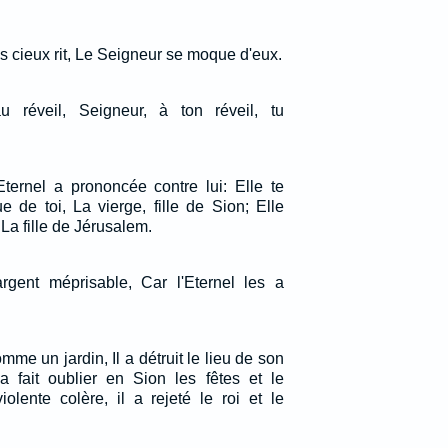
s cieux rit, Le Seigneur se moque d'eux.
éveil, Seigneur, à ton réveil, tu
Eternel a prononcée contre lui: Elle te
 de toi, La vierge, fille de Sion; Elle
 La fille de Jérusalem.
rgent méprisable, Car l'Eternel les a
mme un jardin, Il a détruit le lieu de son
a fait oublier en Sion les fêtes et le
olente colère, il a rejeté le roi et le