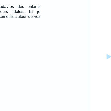
adavres des enfants
leurs idoles, Et je
ssements autour de vos