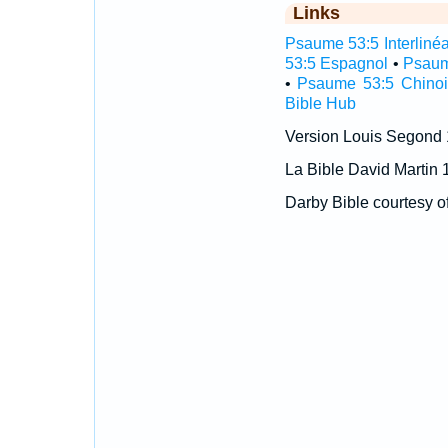
Links
Psaume 53:5 Interlinéa
53:5 Espagnol
•
Psaum
•
Psaume 53:5 Chinoi
Bible Hub
Version Louis Segond
La Bible David Martin 
Darby Bible courtesy o