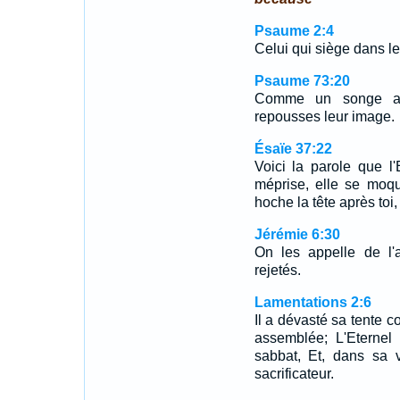
Psaume 2:4
Celui qui siège dans le
Psaume 73:20
Comme un songe au r
repousses leur image.
Ésaïe 37:22
Voici la parole que l'
méprise, elle se moque
hoche la tête après toi,
Jérémie 6:30
On les appelle de l'a
rejetés.
Lamentations 2:6
Il a dévasté sa tente co
assemblée; L'Eternel 
sabbat, Et, dans sa vi
sacrificateur.