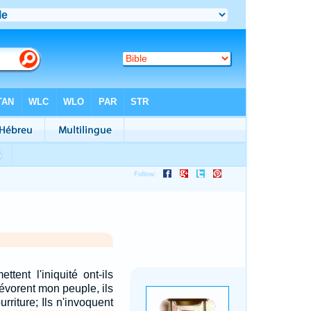
tent l'iniquité ont-ils
dévorent mon peuple, ils
rriture; Ils n'invoquent