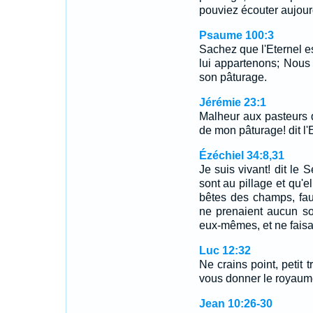
pouviez écouter aujourd
Psaume 100:3
Sachez que l'Eternel est
lui appartenons; Nous
son pâturage.
Jérémie 23:1
Malheur aux pasteurs q
de mon pâturage! dit l'E
Ézéchiel 34:8,31
Je suis vivant! dit le 
sont au pillage et qu'e
bêtes des champs, fau
ne prenaient aucun so
eux-mêmes, et ne faisa
Luc 12:32
Ne crains point, petit 
vous donner le royaum
Jean 10:26-30