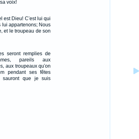
sa voix!
 est Dieu! C'est lui qui
us lui appartenons; Nous
 et le troupeau de son
nes seront remplies de
mmes, pareils aux
s, aux troupeaux qu'on
m pendant ses fêtes
ls sauront que je suis