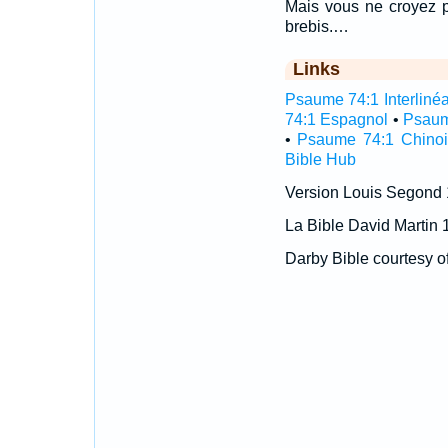
Mais vous ne croyez 
brebis.…
Links
Psaume 74:1 Interlinéa
74:1 Espagnol
•
Psaum
•
Psaume 74:1 Chinoi
Bible Hub
Version Louis Segond
La Bible David Martin 
Darby Bible courtesy o