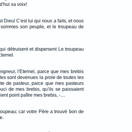
'hui sa voix!
 Dieu! C'est lui qui nous a faits, et nous
 sommes son peuple, et le troupeau de
ui détruisent et dispersent Le troupeau
ternel.
Seigneur, l'Eternel, parce que mes brebis
lles sont devenues la proie de toutes les
te de pasteur, parce que mes pasteurs
uci de mes brebis, qu'ils se paissaient
ient point paître mes brebis, -…
troupeau; car votre Père a trouvé bon de
e.