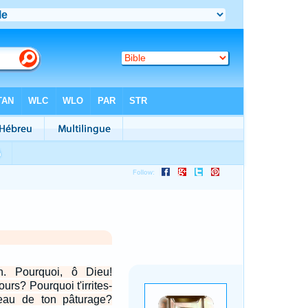
h. Pourquoi, ô Dieu!
ours? Pourquoi t'irrites-
peau de ton pâturage?