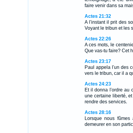
faire venir dans sa mai
Actes 21:32
A l'instant il prit des 
Voyant le tribun et les 
Actes 22:26
A ces mots, le centenier
Que vas-tu faire? Cet
Actes 23:17
Paul appela l'un des 
vers le tribun, car il a
Actes 24:23
Et il donna l'ordre au 
une certaine liberté, 
rendre des services.
Actes 28:16
Lorsque nous fûmes 
demeurer en son particu