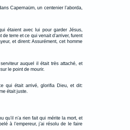
ans Capernaüm, un centenier l'aborda,
qui étaient avec lui pour garder Jésus,
de terre et ce qui venait d'arriver, furent
ayeur, et dirent: Assurément, cet homme
erviteur auquel il était très attaché, et
sur le point de mourir.
 qui était arrivé, glorifia Dieu, et dit:
e était juste.
qu'il n'a rien fait qui mérite la mort, et
lé à l'empereur, j'ai résolu de le faire