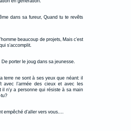
ation en génération.
me dans sa fureur, Quand tu te revêts
 l'homme beaucoup de projets, Mais c'est
qui s'accomplit.
 De porter le joug dans sa jeunesse.
a terre ne sont à ses yeux que néant: il
ît avec l'armée des cieux et avec les
et il n'y a personne qui résiste à sa main
-tu?
nt empêché d'aller vers vous.…