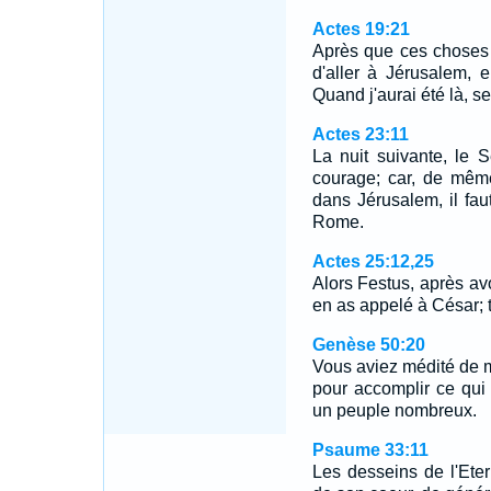
Actes 19:21
Après que ces choses 
d'aller à Jérusalem, 
Quand j'aurai été là, se
Actes 23:11
La nuit suivante, le 
courage; car, de mêm
dans Jérusalem, il fa
Rome.
Actes 25:12,25
Alors Festus, après avo
en as appelé à César; 
Genèse 50:20
Vous aviez médité de m
pour accomplir ce qui 
un peuple nombreux.
Psaume 33:11
Les desseins de l'Etern