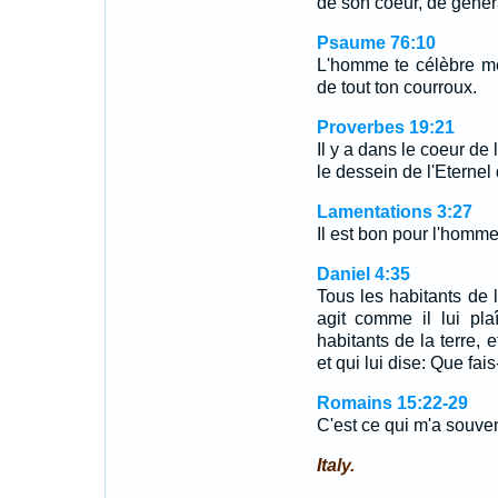
de son coeur, de génér
Psaume 76:10
L'homme te célèbre mê
de tout ton courroux.
Proverbes 19:21
Il y a dans le coeur de
le dessein de l'Eternel 
Lamentations 3:27
Il est bon pour l'homme
Daniel 4:35
Tous les habitants de l
agit comme il lui pla
habitants de la terre, 
et qui lui dise: Que fais
Romains 15:22-29
C'est ce qui m'a souve
Italy.