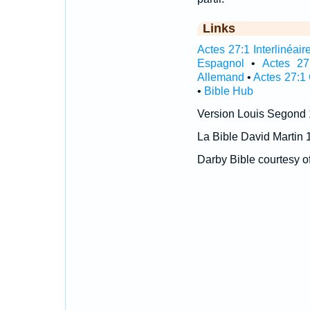
Links
Actes 27:1 Interlinéair
Espagnol
•
Actes 27
Allemand
•
Actes 27:1
•
Bible Hub
Version Louis Segond
La Bible David Martin 
Darby Bible courtesy o