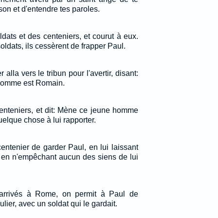
son et d'entendre tes paroles.
soldats et des centeniers, et courut à eux.
soldats, ils cessèrent de frapper Paul.
 alla vers le tribun pour l'avertir, disant:
 homme est Romain.
centeniers, et dit: Mène ce jeune homme
 quelque chose à lui rapporter.
centenier de garder Paul, en lui laissant
et en n'empêchant aucun des siens de lui
arrivés à Rome, on permit à Paul de
lier, avec un soldat qui le gardait.