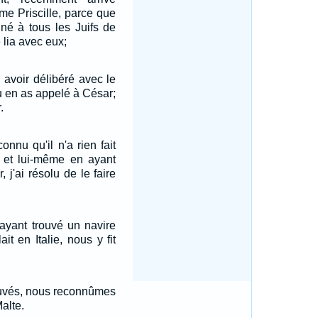
mme Priscille, parce que
né à tous les Juifs de
e lia avec eux;
 avoir délibéré avec le
Tu en as appelé à César;
.
onnu qu'il n'a rien fait
, et lui-même en ayant
 j'ai résolu de le faire
, ayant trouvé un navire
ait en Italie, nous y fit
auvés, nous reconnûmes
Malte.