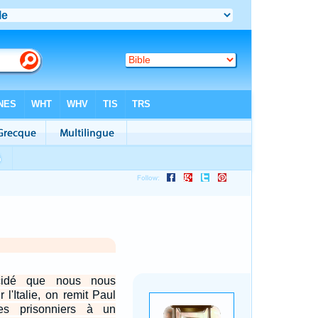
écidé que nous nous
l'Italie, on remit Paul
es prisonniers à un