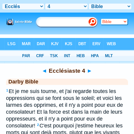
Bible
>
DAR
> Ecclésiaste 4
◄
Ecclésiaste 4
►
Darby Bible
Et je me suis tourne, et j'ai regarde toutes les
1
oppressions qui se font sous le soleil; et voici les
larmes des opprimes, et il n'y a point pour eux de
consolateur! Et la force est dans la main de leurs
oppresseurs, et il n'y a point pour eux de
consolateur!
C'est pourquoi j'estime heureux les
2
morts qui sont dejà morts, plutot que les vivants