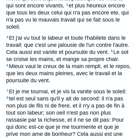
qui sont encore vivants,
et plus heureux encore
3
que tous les deux celui qui n'a pas encore ete, qui
n'a pas vu le mauvais travail qui se fait sous le
soleil.
Et j'ai vu tout le labeur et toute l'habilete dans le
4
travail: que c'est une jalousie de l'un contre l'autre.
Cela aussi est vanite et poursuite du vent.
Le sot
5
se croise les mains, et mange sa propre chair.
Mieux vaut le creux de la main rempli, et le repos,
6
que les deux mains pleines, avec le travail et la
poursuite du vent.
Et je me tournai, et je vis la vanite sous le soleil:
7
tel est seul sans qu'il y ait de second: il n'a pas
8
non plus de fils ni de frere, et il n'y a pas de fin à
tout son labeur; son oeil n'est pas non plus
rassasie par la richesse, et il ne se dit pas: Pour
qui donc est-ce que je me tourmente et que je
prive mon ame de bonheur? Cela aussi est une