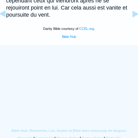
cependant ceux qui viendront apres ne se
rejouiront point en lui. Car cela aussi est vanite et
poursuite du vent.
Darby Bible courtesy of
CCEL.org
.
Bible Hub