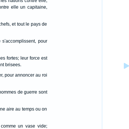
les nations contre elle,
ntre elle un capitaine,
hefs, et tout le pays de
e s'accomplissent, pour
 fortes; leur force est
nt brisees.
er, pour annoncer au roi
es hommes de guerre sont
 une aire au temps ou on
ee comme un vase vide;