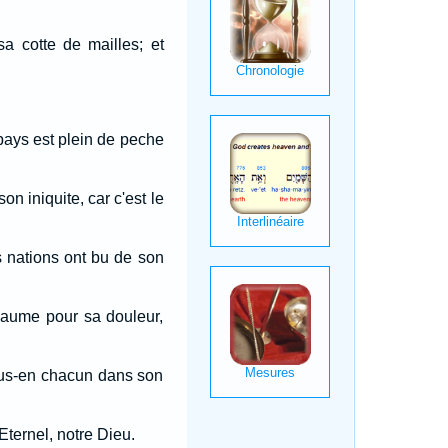
a cotte de mailles; et
 pays est plein de peche
n iniquite, car c'est le
s nations ont bu de son
baume pour sa douleur,
nous-en chacun dans son
Eternel, notre Dieu.