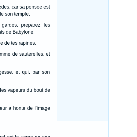
Medes, car sa pensee est
 de son temple.
 gardes, preparez les
ants de Babylone.
e de tes rapines.
omme de sauterelles, et
gesse, et qui, par son
er les vapeurs du bout de
eur a honte de l'image