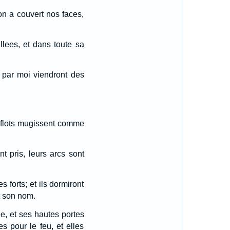
n a couvert nos faces,
illees, et dans toute sa
e par moi viendront des
rs flots mugissent comme
t pris, leurs arcs sont
 forts; et ils dormiront
st son nom.
e, et ses hautes portes
s pour le feu, et elles