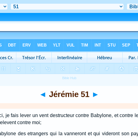
◄
Jérémie 51
►
oici, je fais lever un vent destructeur contre Babylone, et contre
elevent contre moi;
Babylone des etrangers qui la vanneront et qui videront son pay