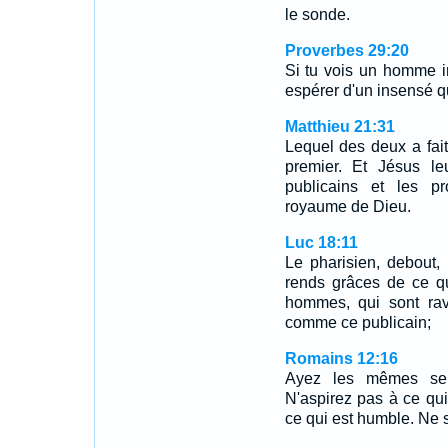
le sonde.
Proverbes 29:20
Si tu vois un homme ir
espérer d'un insensé qu
Matthieu 21:31
Lequel des deux a fait
premier. Et Jésus le
publicains et les p
royaume de Dieu.
Luc 18:11
Le pharisien, debout, 
rends grâces de ce q
hommes, qui sont rav
comme ce publicain;
Romains 12:16
Ayez les mêmes sent
N'aspirez pas à ce qui 
ce qui est humble. Ne 