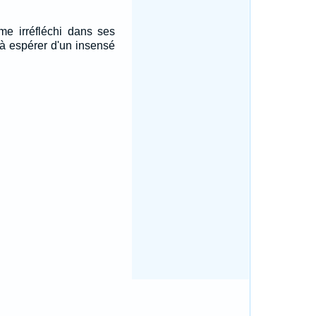
me irréfléchi dans ses
s à espérer d'un insensé