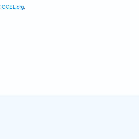
f
CCEL.org
.