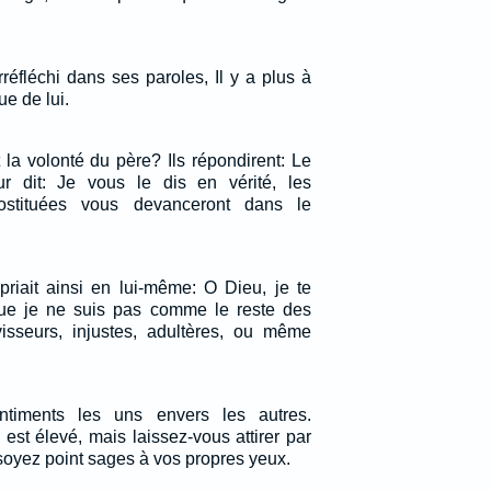
réfléchi dans ses paroles, Il y a plus à
e de lui.
 la volonté du père? Ils répondirent: Le
ur dit: Je vous le dis en vérité, les
rostituées vous devanceront dans le
priait ainsi en lui-même: O Dieu, je te
ue je ne suis pas comme le reste des
isseurs, injustes, adultères, ou même
iments les uns envers les autres.
est élevé, mais laissez-vous attirer par
soyez point sages à vos propres yeux.