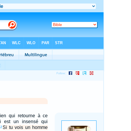
en qui retourne à ce
si est un insensé qui
Si tu vois un homme
12