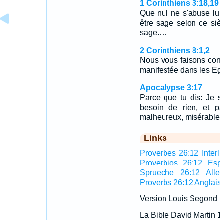
1 Corinthiens 3:18,19
Que nul ne s'abuse lu
être sage selon ce siè
sage.…
2 Corinthiens 8:1,2
Nous vous faisons conna
manifestée dans les E
Apocalypse 3:17
Parce que tu dis: Je su
besoin de rien, et 
malheureux, misérable,
Links
Proverbes 26:12 Interl
Proverbios 26:12 Es
Sprueche 26:12 All
Proverbs 26:12 Anglai
Version Louis Segond
La Bible David Martin 