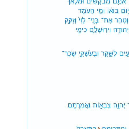
אַתֶּ֣ם
מְבַקְשִׁ֗ים
וּמַלְאַ֨ךְ
֣וֹם
בּוֹא֔וֹ
וּמִ֥י
הָעֹמֵ֖ד
וְטִהַ֤ר
אֶת־
בְּנֵֽי־
לֵוִי֙
וְזִקַּ֣ק
יְהוּדָ֖ה
וִירֽוּשָׁלִָ֑ם
כִּימֵ֣י
ּעִ֖ים
לַשָּׁ֑קֶר
וּבְעֹשְׁקֵ֣י
שְׂכַר־
יְהוָ֣ה
צְבָא֑וֹת
וַאֲמַרְתֶּ֖ם
וְהַתְּרוּמָֽה׃
בַּמְּאֵרָה֙
9