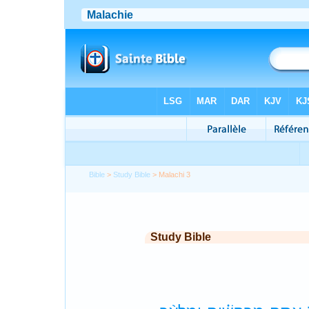
Bible
>
Study Bible
> Malachi 3
Study Bible