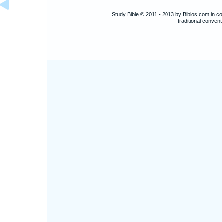
Study Bible © 2011 - 2013 by Biblos.com in c
traditional conve