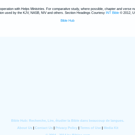
ooperation with Helps Ministries. For comparative study, where possible, chapter and verse 
ntion used by the KJV, NASB, NIV and others. Section Headings Courtesy
INT Bible
© 2012, U
Bible Hub