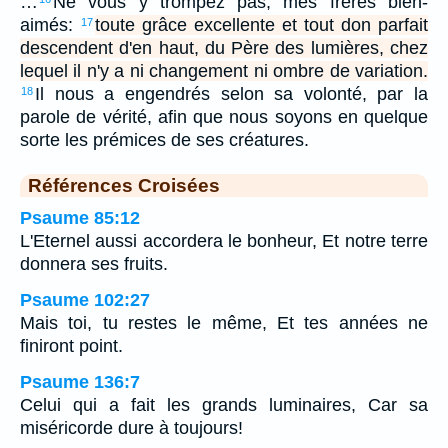
…
Ne vous y trompez pas, mes frères bien-
aimés:
toute grâce excellente et tout don parfait
17
descendent d'en haut, du Père des lumières, chez
lequel il n'y a ni changement ni ombre de variation.
Il nous a engendrés selon sa volonté, par la
18
parole de vérité, afin que nous soyons en quelque
sorte les prémices de ses créatures.
Références Croisées
Psaume 85:12
L'Eternel aussi accordera le bonheur, Et notre terre
donnera ses fruits.
Psaume 102:27
Mais toi, tu restes le même, Et tes années ne
finiront point.
Psaume 136:7
Celui qui a fait les grands luminaires, Car sa
miséricorde dure à toujours!