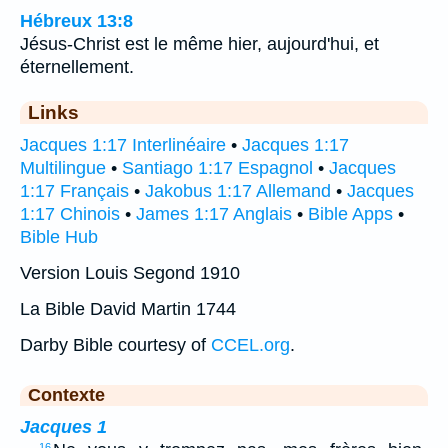
Hébreux 13:8
Jésus-Christ est le même hier, aujourd'hui, et
éternellement.
Links
Jacques 1:17 Interlinéaire
•
Jacques 1:17
Multilingue
•
Santiago 1:17 Espagnol
•
Jacques
1:17 Français
•
Jakobus 1:17 Allemand
•
Jacques
1:17 Chinois
•
James 1:17 Anglais
•
Bible Apps
•
Bible Hub
Version Louis Segond 1910
La Bible David Martin 1744
Darby Bible courtesy of
CCEL.org
.
Contexte
Jacques 1
16