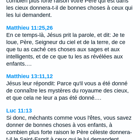
combien plus forte raison votre Père qui est dans
les cieux donnera-t-il de bonnes choses à ceux qui
les lui demandent.
Matthieu 11:25,26
En ce temps-là, Jésus prit la parole, et dit: Je te
loue, Père, Seigneur du ciel et de la terre, de ce
que tu as caché ces choses aux sages et aux
intelligents, et de ce que tu les as révélées aux
enfants.…
Matthieu 13:11,12
Jésus leur répondit: Parce qu'il vous a été donné
de connaître les mystères du royaume des cieux,
et que cela ne leur a pas été donné.…
Luc 11:13
Si donc, méchants comme vous l'êtes, vous savez
donner de bonnes choses à vos enfants, à
combien plus forte raison le Père céleste donnera-
t-il le Saint-Esprit à ceux qui le lui demandent.