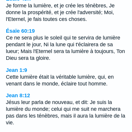
Je forme la lumière, et je crée les ténèbres, Je
donne la prospérité, et je crée l'adversité; Moi,
l'Eternel, je fais toutes ces choses.
Ésaïe 60:19
Ce ne sera plus le soleil qui te servira de lumière
pendant le jour, Ni la lune qui t'éclairera de sa
lueur; Mais l'Eternel sera ta lumière à toujours, Ton
Dieu sera ta gloire.
Jean 1:9
Cette lumière était la véritable lumière, qui, en
venant dans le monde, éclaire tout homme.
Jean 8:12
Jésus leur parla de nouveau, et dit: Je suis la
lumière du monde; celui qui me suit ne marchera
pas dans les ténèbres, mais il aura la lumière de la
vie.