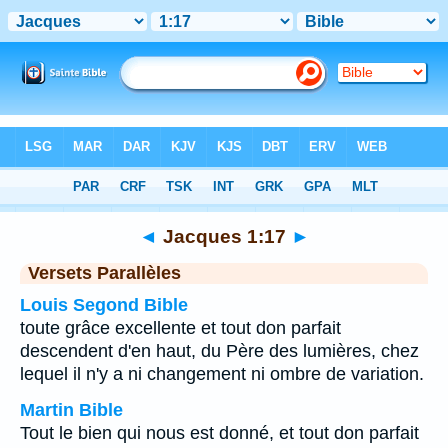
Bible
>
Jacques
>
Chapitre 1
> Verset 17
◄
Jacques 1:17
►
Versets Parallèles
Louis Segond Bible
toute grâce excellente et tout don parfait
descendent d'en haut, du Père des lumières, chez
lequel il n'y a ni changement ni ombre de variation.
Martin Bible
Tout le bien qui nous est donné, et tout don parfait