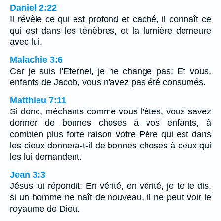
Daniel 2:22
Il révèle ce qui est profond et caché, il connaît ce
qui est dans les ténèbres, et la lumière demeure
avec lui.
Malachie 3:6
Car je suis l'Eternel, je ne change pas; Et vous,
enfants de Jacob, vous n'avez pas été consumés.
Matthieu 7:11
Si donc, méchants comme vous l'êtes, vous savez
donner de bonnes choses à vos enfants, à
combien plus forte raison votre Père qui est dans
les cieux donnera-t-il de bonnes choses à ceux qui
les lui demandent.
Jean 3:3
Jésus lui répondit: En vérité, en vérité, je te le dis,
si un homme ne naît de nouveau, il ne peut voir le
royaume de Dieu.