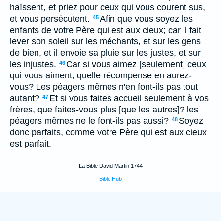
haïssent, et priez pour ceux qui vous courent sus,
et vous persécutent.
Afin que vous soyez les
45
enfants de votre Père qui est aux cieux; car il fait
lever son soleil sur les méchants, et sur les gens
de bien, et il envoie sa pluie sur les justes, et sur
les injustes.
Car si vous aimez [seulement] ceux
46
qui vous aiment, quelle récompense en aurez-
vous? Les péagers mêmes n'en font-ils pas tout
autant?
Et si vous faites accueil seulement à vos
47
frères, que faites-vous plus [que les autres]? les
péagers mêmes ne le font-ils pas aussi?
Soyez
48
donc parfaits, comme votre Père qui est aux cieux
est parfait.
La Bible David Martin 1744
Bible Hub