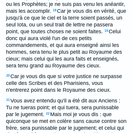
ou les Prophètes; je ne suis pas venu les anéantir,
mais les accomplir.
Car je vous dis en vérité, que
18
jusqu'à ce que le ciel et la terre soient passés, un
seul Iota, ou un seul trait de lettre ne passera
point, que toutes choses ne soient faites.
Celui
19
donc qui aura violé l'un de ces petits
commandements, et qui aura enseigné ainsi les
hommes, sera tenu le plus petit au Royaume des
cieux; mais celui qui les aura faits et enseignés,
sera tenu grand au Royaume des cieux.
Car je vous dis que si votre justice ne surpasse
20
celle des Scribes et des Pharisiens, vous
n'entrerez point dans le Royaume des cieux.
Vous avez entendu qu'il a été dit aux Anciens :
21
Tu ne tueras point; et qui tuera, sera punissable
par le jugement.
Mais moi je vous dis : que
22
quiconque se met en colère sans cause contre son
frère, sera punissable par le jugement; et celui qui