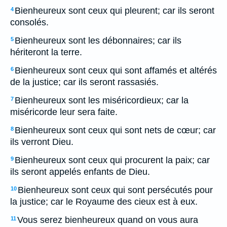
Bienheureux sont ceux qui pleurent; car ils seront
4
consolés.
Bienheureux sont les débonnaires; car ils
5
hériteront la terre.
Bienheureux sont ceux qui sont affamés et altérés
6
de la justice; car ils seront rassasiés.
Bienheureux sont les miséricordieux; car la
7
miséricorde leur sera faite.
Bienheureux sont ceux qui sont nets de cœur; car
8
ils verront Dieu.
Bienheureux sont ceux qui procurent la paix; car
9
ils seront appelés enfants de Dieu.
Bienheureux sont ceux qui sont persécutés pour
10
la justice; car le Royaume des cieux est à eux.
Vous serez bienheureux quand on vous aura
11