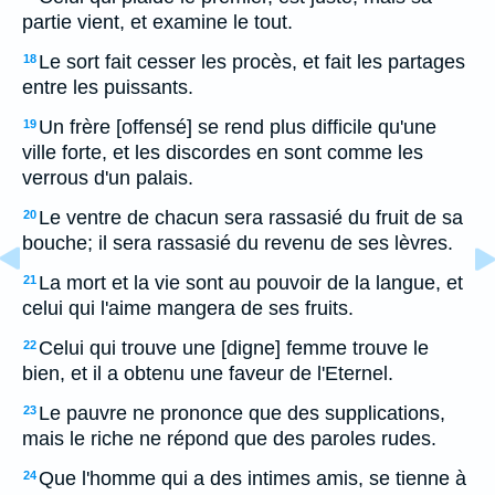
partie vient, et examine le tout.
Le sort fait cesser les procès, et fait les partages
18
entre les puissants.
Un frère [offensé] se rend plus difficile qu'une
19
ville forte, et les discordes en sont comme les
verrous d'un palais.
Le ventre de chacun sera rassasié du fruit de sa
20
bouche; il sera rassasié du revenu de ses lèvres.
La mort et la vie sont au pouvoir de la langue, et
21
celui qui l'aime mangera de ses fruits.
Celui qui trouve une [digne] femme trouve le
22
bien, et il a obtenu une faveur de l'Eternel.
Le pauvre ne prononce que des supplications,
23
mais le riche ne répond que des paroles rudes.
Que l'homme qui a des intimes amis, se tienne à
24