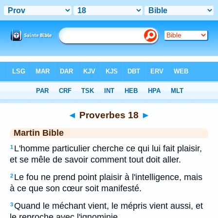
Bible
>
MAR
> Proverbes 18
◄
Proverbes 18
►
Martin Bible
L'homme particulier cherche ce qui lui fait plaisir,
1
et se mêle de savoir comment tout doit aller.
Le fou ne prend point plaisir à l'intelligence, mais
2
à ce que son cœur soit manifesté.
Quand le méchant vient, le mépris vient aussi, et
3
le reproche avec l'ignominie.