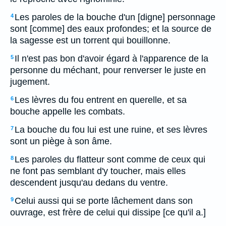
Les paroles de la bouche d'un [digne] personnage
4
sont [comme] des eaux profondes; et la source de
la sagesse est un torrent qui bouillonne.
Il n'est pas bon d'avoir égard à l'apparence de la
5
personne du méchant, pour renverser le juste en
jugement.
Les lèvres du fou entrent en querelle, et sa
6
bouche appelle les combats.
La bouche du fou lui est une ruine, et ses lèvres
7
sont un piège à son âme.
Les paroles du flatteur sont comme de ceux qui
8
ne font pas semblant d'y toucher, mais elles
descendent jusqu'au dedans du ventre.
Celui aussi qui se porte lâchement dans son
9
ouvrage, est frère de celui qui dissipe [ce qu'il a.]