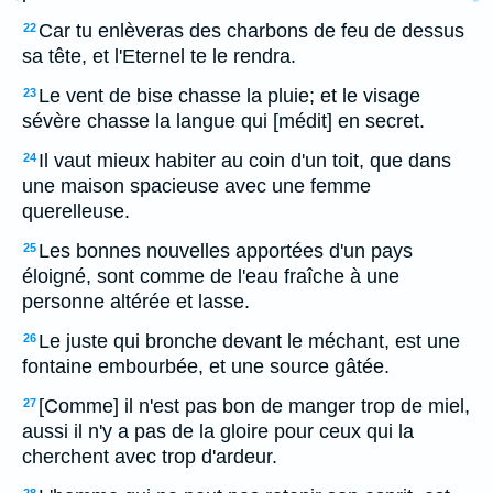
Car tu enlèveras des charbons de feu de dessus
22
sa tête, et l'Eternel te le rendra.
Le vent de bise chasse la pluie; et le visage
23
sévère chasse la langue qui [médit] en secret.
Il vaut mieux habiter au coin d'un toit, que dans
24
une maison spacieuse avec une femme
querelleuse.
Les bonnes nouvelles apportées d'un pays
25
éloigné, sont comme de l'eau fraîche à une
personne altérée et lasse.
Le juste qui bronche devant le méchant, est une
26
fontaine embourbée, et une source gâtée.
[Comme] il n'est pas bon de manger trop de miel,
27
aussi il n'y a pas de la gloire pour ceux qui la
cherchent avec trop d'ardeur.