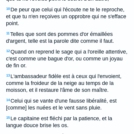
De peur que celui qui l'écoute ne te le reproche,
10
et que tu n'en reçoives un opprobre qui ne s'efface
point.
Telles que sont des pommes d'or émaillées
11
d'argent, telle est la parole dite comme il faut.
Quand on reprend le sage qui a l'oreille attentive,
12
c'est comme une bague d'or, ou comme un joyau
de fin or.
L'ambassadeur fidèle est à ceux qui l'envoient,
13
comme la froideur de la neige au temps de la
moisson, et il restaure l'âme de son maître.
Celui qui se vante d'une fausse libéralité, est
14
[comme] les nuées et le vent sans pluie.
Le capitaine est fléchi par la patience, et la
15
langue douce brise les os.