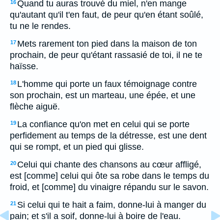
Quand tu auras trouvé du miel, n'en mange
16
qu'autant qu'il t'en faut, de peur qu'en étant soûlé,
tu ne le rendes.
Mets rarement ton pied dans la maison de ton
17
prochain, de peur qu'étant rassasié de toi, il ne te
haïsse.
L'homme qui porte un faux témoignage contre
18
son prochain, est un marteau, une épée, et une
flèche aiguë.
La confiance qu'on met en celui qui se porte
19
perfidement au temps de la détresse, est une dent
qui se rompt, et un pied qui glisse.
Celui qui chante des chansons au cœur affligé,
20
est [comme] celui qui ôte sa robe dans le temps du
froid, et [comme] du vinaigre répandu sur le savon.
Si celui qui te hait a faim, donne-lui à manger du
21
pain; et s'il a soif, donne-lui à boire de l'eau.