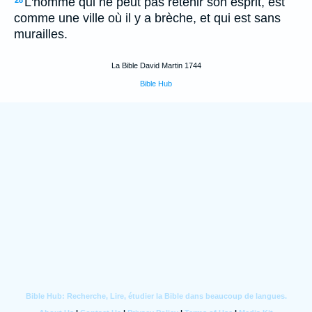
L'homme qui ne peut pas retenir son esprit, est
28
comme une ville où il y a brèche, et qui est sans
murailles.
La Bible David Martin 1744
Bible Hub