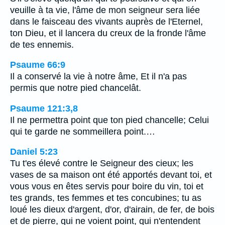
veuille à ta vie, l'âme de mon seigneur sera liée
dans le faisceau des vivants auprès de l'Eternel,
ton Dieu, et il lancera du creux de la fronde l'âme
de tes ennemis.
Psaume 66:9
Il a conservé la vie à notre âme, Et il n'a pas
permis que notre pied chancelât.
Psaume 121:3,8
Il ne permettra point que ton pied chancelle; Celui
qui te garde ne sommeillera point.…
Daniel 5:23
Tu t'es élevé contre le Seigneur des cieux; les
vases de sa maison ont été apportés devant toi, et
vous vous en êtes servis pour boire du vin, toi et
tes grands, tes femmes et tes concubines; tu as
loué les dieux d'argent, d'or, d'airain, de fer, de bois
et de pierre, qui ne voient point, qui n'entendent