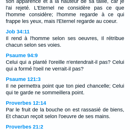
son apparence et à la hauteur de sa taille, car je
l'ai rejeté. L'Eternel ne considère pas ce que
l'homme considère; l'homme regarde à ce qui
frappe les yeux, mais l'Eternel regarde au coeur.
Job 34:11
Il rend à l'homme selon ses oeuvres, Il rétribue
chacun selon ses voies.
Psaume 94:9
Celui qui a planté l'oreille n'entendrait-il pas? Celui
qui a formé l'oeil ne verrait-il pas?
Psaume 121:3
Il ne permettra point que ton pied chancelle; Celui
qui te garde ne sommeillera point.
Proverbes 12:14
Par le fruit de la bouche on est rassasié de biens,
Et chacun reçoit selon l'oeuvre de ses mains.
Proverbes 21:2