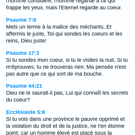
l'homme considère; l'homme regarde à ce qui
frappe les yeux, mais l'Eternel regarde au coeur.
Psaume 7:9
Mets un terme à la malice des méchants, Et
affermis le juste, Toi qui sondes les coeurs et les
reins, Dieu juste!
Psaume 17:3
Si tu sondes mon coeur, si tu le visites la nuit, Si tu
m'éprouves, tu ne trouveras rien: Ma pensée n'est
pas autre que ce qui sort de ma bouche.
Psaume 44:21
Dieu ne le saurait-il pas, Lui qui connaît les secrets
du coeur?
Ecclésiaste 5:8
Si tu vois dans une province le pauvre opprimé et
la violation du droit et de la justice, ne t'en étonne
point; car un homme élevé est placé sous la