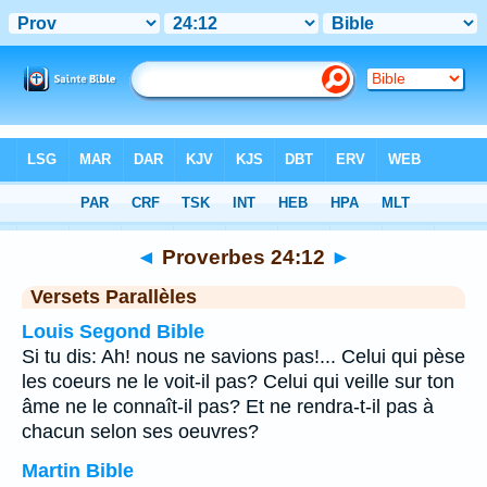
Bible
>
Proverbes
>
Chapitre 24
> Verset 12
◄
Proverbes 24:12
►
Versets Parallèles
Louis Segond Bible
Si tu dis: Ah! nous ne savions pas!... Celui qui pèse
les coeurs ne le voit-il pas? Celui qui veille sur ton
âme ne le connaît-il pas? Et ne rendra-t-il pas à
chacun selon ses oeuvres?
Martin Bible