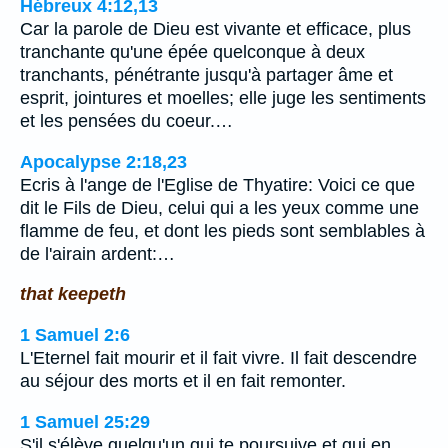
Hébreux 4:12,13
Car la parole de Dieu est vivante et efficace, plus
tranchante qu'une épée quelconque à deux
tranchants, pénétrante jusqu'à partager âme et
esprit, jointures et moelles; elle juge les sentiments
et les pensées du coeur.…
Apocalypse 2:18,23
Ecris à l'ange de l'Eglise de Thyatire: Voici ce que
dit le Fils de Dieu, celui qui a les yeux comme une
flamme de feu, et dont les pieds sont semblables à
de l'airain ardent:…
that keepeth
1 Samuel 2:6
L'Eternel fait mourir et il fait vivre. Il fait descendre
au séjour des morts et il en fait remonter.
1 Samuel 25:29
S'il s'élève quelqu'un qui te poursuive et qui en