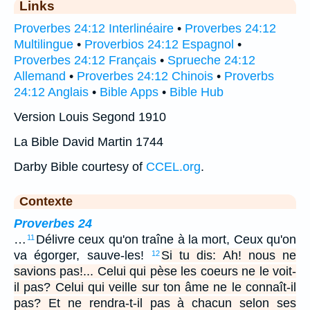
Links
Proverbes 24:12 Interlinéaire
•
Proverbes 24:12
Multilingue
•
Proverbios 24:12 Espagnol
•
Proverbes 24:12 Français
•
Sprueche 24:12
Allemand
•
Proverbes 24:12 Chinois
•
Proverbs
24:12 Anglais
•
Bible Apps
•
Bible Hub
Version Louis Segond 1910
La Bible David Martin 1744
Darby Bible courtesy of
CCEL.org
.
Contexte
Proverbes 24
…
Délivre ceux qu'on traîne à la mort, Ceux qu'on
11
va égorger, sauve-les!
Si tu dis: Ah! nous ne
12
savions pas!... Celui qui pèse les coeurs ne le voit-
il pas? Celui qui veille sur ton âme ne le connaît-il
pas? Et ne rendra-t-il pas à chacun selon ses