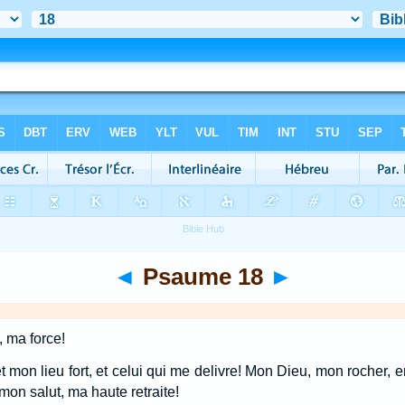
◄
Psaume 18
►
, ma force!
t mon lieu fort, et celui qui me delivre! Mon Dieu, mon rocher, 
mon salut, ma haute retraite!