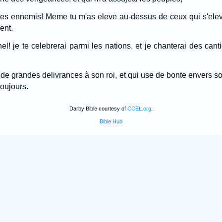
mes ennemis! Meme tu m'as eleve au-dessus de ceux qui s'eleve
ent.
el! je te celebrerai parmi les nations, et je chanterai des cant
 de grandes delivrances à son roi, et qui use de bonte envers so
oujours.
Darby Bible courtesy of
CCEL.org
.
Bible Hub