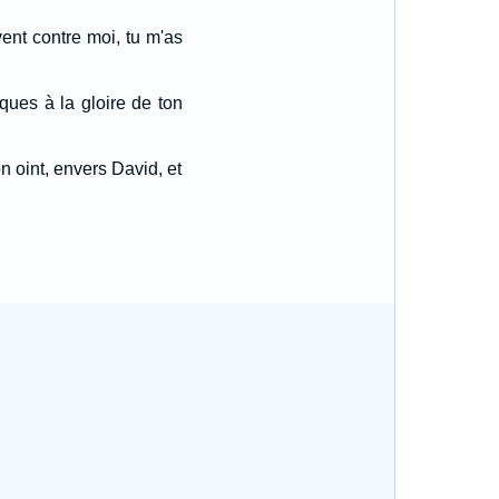
nt contre moi, tu m'as
iques à la gloire de ton
n oint, envers David, et