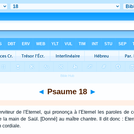
◄
Psaume 18
►
viteur de l'Eternel, qui prononça à l'Eternel les paroles de 
 de la main de Saül. [Donné] au maître chantre. Il dit donc : Eter
n cordiale.