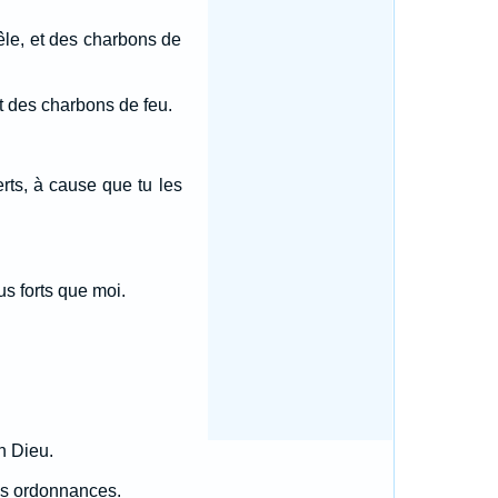
rêle, et des charbons de
 et des charbons de feu.
erts, à cause que tu les
us forts que moi.
n Dieu.
ses ordonnances.