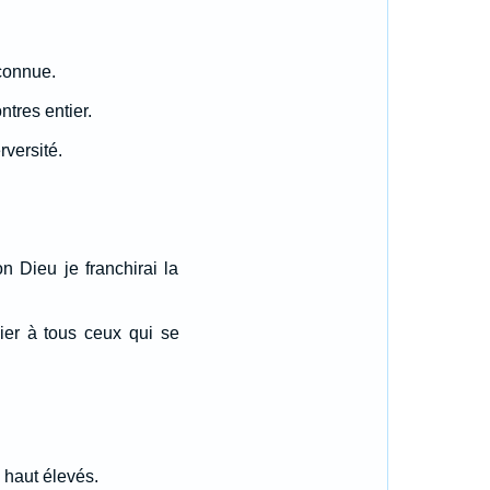
 connue.
ntres entier.
rversité.
 Dieu je franchirai la
lier à tous ceux qui se
x haut élevés.