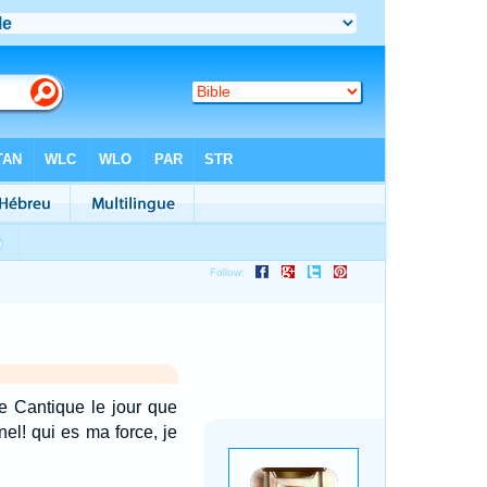
ce Cantique le jour que
nel! qui es ma force, je