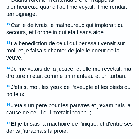
bienheureux; quand l'oeil me voyait, il me rendait
temoignage;
Car je delivrais le malheureux qui implorait du
12
secours, et l'orphelin qui etait sans aide.
La benediction de celui qui perissait venait sur
13
moi, et je faisais chanter de joie le coeur de la
veuve.
Je me vetais de la justice, et elle me revetait; ma
14
droiture m'etait comme un manteau et un turban.
J'etais, moi, les yeux de l'aveugle et les pieds du
15
boiteux;
J'etais un pere pour les pauvres et j'examinais la
16
cause de celui qui m'etait inconnu;
Et je brisais la machoire de l'inique, et d'entre ses
17
dents j'arrachais la proie.