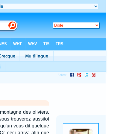
 montagne des oliviers,
 vous trouverez aussitôt
lqu'un vous dit quelque
Or, ceci arriva afin que