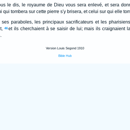
vous le dis, le royaume de Dieu vous sera enlevé, et sera don
i qui tombera sur cette pierre s'y brisera, et celui sur qui elle t
ses paraboles, les principaux sacrificateurs et les pharisiens
t,
et ils cherchaient à se saisir de lui; mais ils craignaient l
46
.
Version Louis Segond 1910
Bible Hub