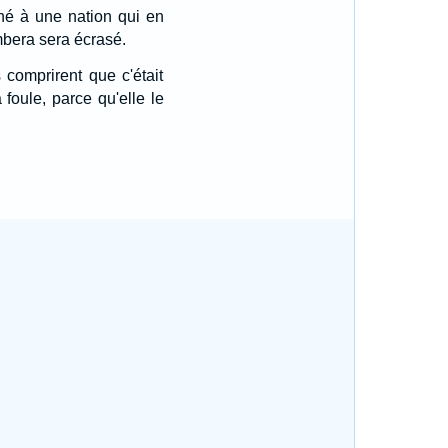
né à une nation qui en
ombera sera écrasé.
 comprirent que c'était
a foule, parce qu'elle le