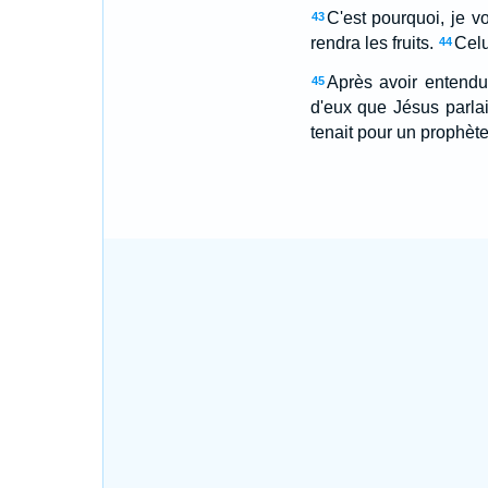
C'est pourquoi, je 
43
rendra les fruits.
Celu
44
Après avoir entendu 
45
d'eux que Jésus parlai
tenait pour un prophète