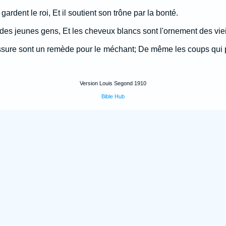
 gardent le roi, Et il soutient son trône par la bonté.
e des jeunes gens, Et les cheveux blancs sont l'ornement des viei
ssure sont un remède pour le méchant; De même les coups qui 
Version Louis Segond 1910
Bible Hub