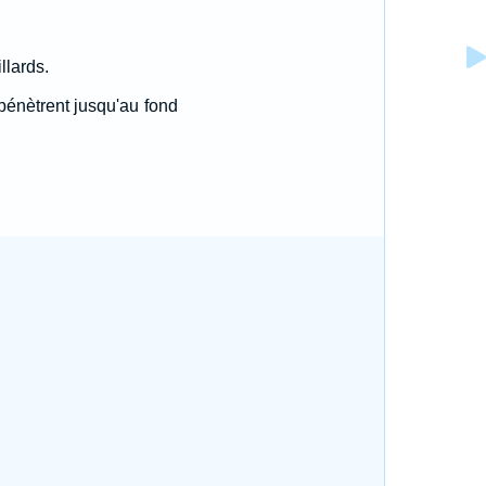
llards.
pénètrent jusqu'au fond