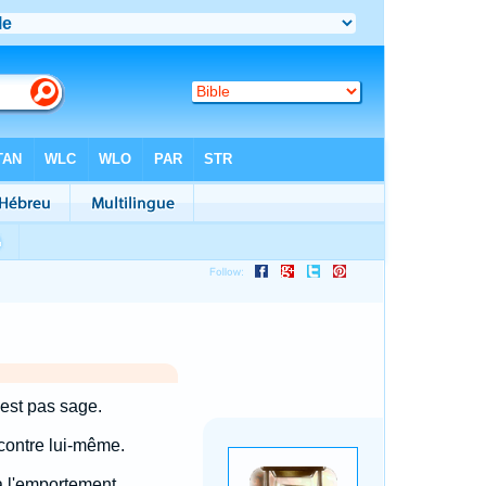
'est pas sage.
 contre lui-même.
à l'emportement.