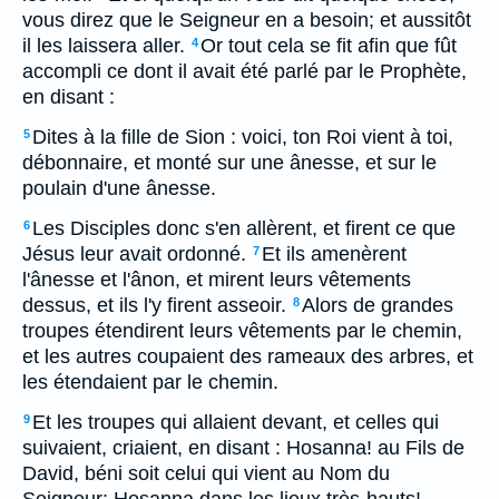
vous direz que le Seigneur en a besoin; et aussitôt
il les laissera aller.
Or tout cela se fit afin que fût
4
accompli ce dont il avait été parlé par le Prophète,
en disant :
Dites à la fille de Sion : voici, ton Roi vient à toi,
5
débonnaire, et monté sur une ânesse, et sur le
poulain d'une ânesse.
Les Disciples donc s'en allèrent, et firent ce que
6
Jésus leur avait ordonné.
Et ils amenèrent
7
l'ânesse et l'ânon, et mirent leurs vêtements
dessus, et ils l'y firent asseoir.
Alors de grandes
8
troupes étendirent leurs vêtements par le chemin,
et les autres coupaient des rameaux des arbres, et
les étendaient par le chemin.
Et les troupes qui allaient devant, et celles qui
9
suivaient, criaient, en disant : Hosanna! au Fils de
David, béni soit celui qui vient au Nom du