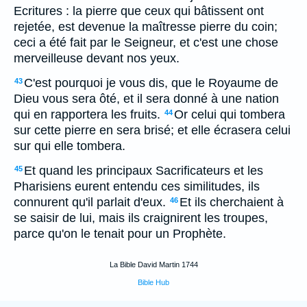
Ecritures : la pierre que ceux qui bâtissent ont
rejetée, est devenue la maîtresse pierre du coin;
ceci a été fait par le Seigneur, et c'est une chose
merveilleuse devant nos yeux.
C'est pourquoi je vous dis, que le Royaume de
43
Dieu vous sera ôté, et il sera donné à une nation
qui en rapportera les fruits.
Or celui qui tombera
44
sur cette pierre en sera brisé; et elle écrasera celui
sur qui elle tombera.
Et quand les principaux Sacrificateurs et les
45
Pharisiens eurent entendu ces similitudes, ils
connurent qu'il parlait d'eux.
Et ils cherchaient à
46
se saisir de lui, mais ils craignirent les troupes,
parce qu'on le tenait pour un Prophète.
La Bible David Martin 1744
Bible Hub