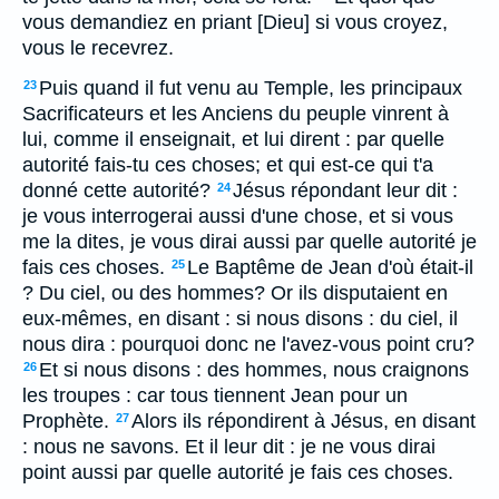
vous demandiez en priant [Dieu] si vous croyez,
vous le recevrez.
Puis quand il fut venu au Temple, les principaux
23
Sacrificateurs et les Anciens du peuple vinrent à
lui, comme il enseignait, et lui dirent : par quelle
autorité fais-tu ces choses; et qui est-ce qui t'a
donné cette autorité?
Jésus répondant leur dit :
24
je vous interrogerai aussi d'une chose, et si vous
me la dites, je vous dirai aussi par quelle autorité je
fais ces choses.
Le Baptême de Jean d'où était-il
25
? Du ciel, ou des hommes? Or ils disputaient en
eux-mêmes, en disant : si nous disons : du ciel, il
nous dira : pourquoi donc ne l'avez-vous point cru?
Et si nous disons : des hommes, nous craignons
26
les troupes : car tous tiennent Jean pour un
Prophète.
Alors ils répondirent à Jésus, en disant
27
: nous ne savons. Et il leur dit : je ne vous dirai
point aussi par quelle autorité je fais ces choses.