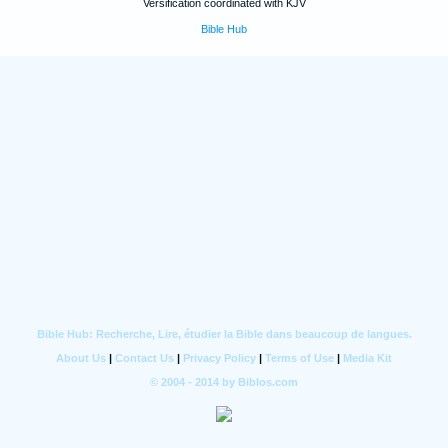
Versification coordinated with KJV
Bible Hub